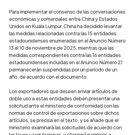
Para implementar el consenso de las conversaciones
económicas y comerciales entre China y Estados
Unidos en Kuala Lumpur, China ha decidido levantar
las medidas relacionadas contra las 15 entidades
estadounidenses enumeradas en el Anuncio Número
13 el 10 de noviembre de 2025, mientras que las
medidas correspondientes contra las 16 entidades
estadounidenses incluidas en el Anuncio Número 21
permanecerán suspendidas por un período de un
año, de acuerdo con el documento.
Los exportadores que deseen enviar artículos de
doble uso a estas entidades deben presentar una
solicitud ante el ministerio de conformidad con las
normas de control de exportaciones sobre dichos
artículos, se precisa en el texto, y se añade que el
ministerio examinará las solicitudes de acuerdo con
las leyes y regulaciones, y otorgará permisos a