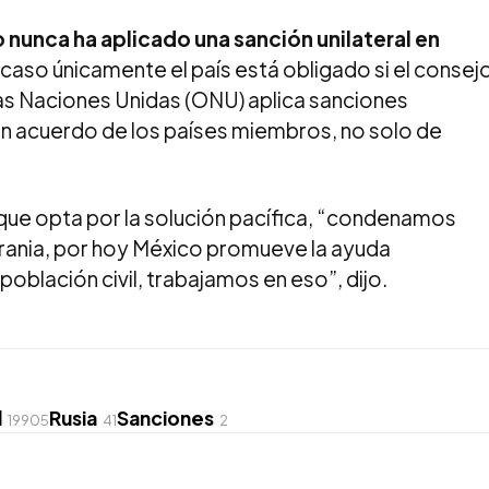
 nunca ha aplicado una sanción unilateral en
caso únicamente el país está obligado si el consej
las Naciones Unidas (ONU) aplica sanciones
 un acuerdo de los países miembros, no solo de
n que opta por la solución pacífica, “condenamos
rania, por hoy México promueve la ayuda
 población civil, trabajamos en eso”, dijo.
l
Rusia
Sanciones
19905
41
2