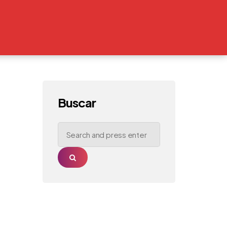
Buscar
Search
for:
Search