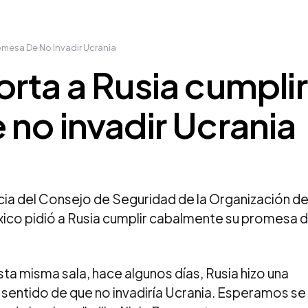
omesa De No Invadir Ucrania
rta a Rusia cumplir
no invadir Ucrania
ia del Consejo de Seguridad de la Organización d
xico pidió a Rusia cumplir cabalmente su promesa 
a misma sala, hace algunos días, Rusia hizo una
 sentido de que no invadiría Ucrania. Esperamos se