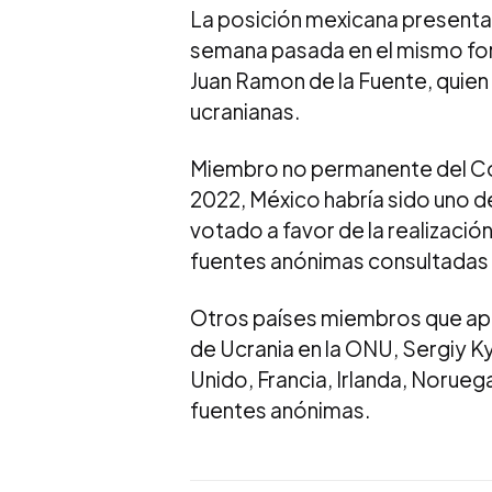
La posición mexicana presenta
semana pasada en el mismo fo
Juan Ramon de la Fuente, quien 
ucranianas.
​​Miembro no permanente del C
2022, México habría sido uno de
votado a favor de la realizaci
fuentes anónimas consultadas p
Otros países miembros que ap
de Ucrania en la ONU, Sergiy Kys
Unido, Francia, Irlanda, Norue
fuentes anónimas.