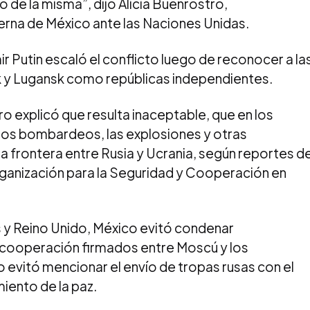
 de la misma”, dijo Alicia Buenrostro,
rna de México ante las Naciones Unidas.
ir Putin escaló el conflicto luego de reconocer a la
 y Lugansk como repúblicas independientes.
 explicó que resulta inaceptable, que en los
los bombardeos, las explosiones y otras
 la frontera entre Rusia y Ucrania, según reportes d
rganización para la Seguridad y Cooperación en
 y Reino Unido, México evitó condenar
cooperación firmados entre Moscú y los
 evitó mencionar el envío de tropas rusas con el
iento de la paz.