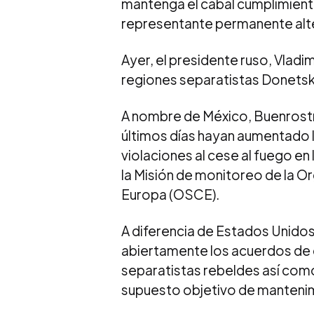
mantenga el cabal cumplimiento
representante permanente alte
Ayer, el presidente ruso, Vladim
regiones separatistas Donetsk
A nombre de México, Buenrostro
últimos días hayan aumentado 
violaciones al cese al fuego en
la Misión de monitoreo de la O
Europa (OSCE).
A diferencia de Estados Unidos
abiertamente los acuerdos de 
separatistas rebeldes así como
supuesto objetivo de mantenim