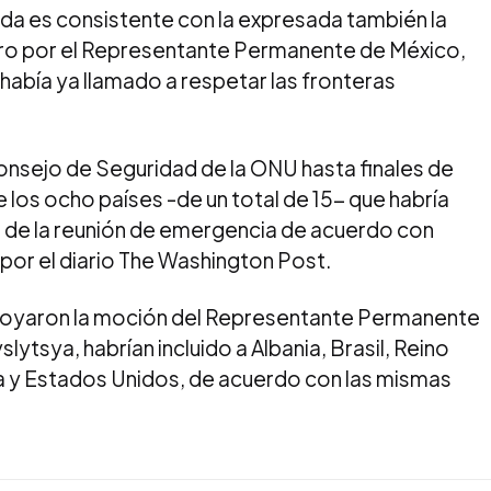
da es consistente con la expresada también la
ro por el Representante Permanente de México,
había ya llamado a respetar las fronteras
onsejo de Seguridad de la ONU hasta finales de
 los ocho países -de un total de 15- que habría
ón de la reunión de emergencia de acuerdo con
or el diario The Washington Post.
oyaron la moción del Representante Permanente
lytsya, habrían incluido a Albania, Brasil, Reino
ga y Estados Unidos, de acuerdo con las mismas