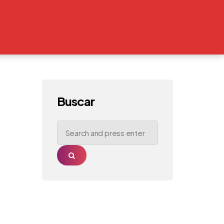
Buscar
Search
for:
Search