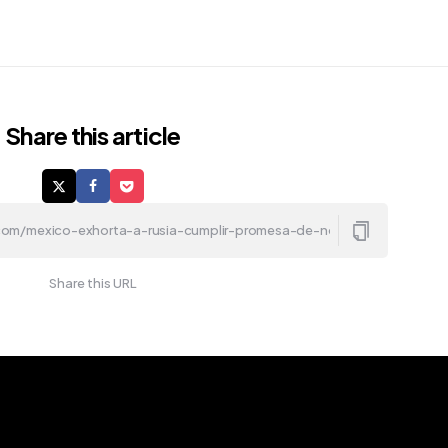
Share
this article
Share this URL