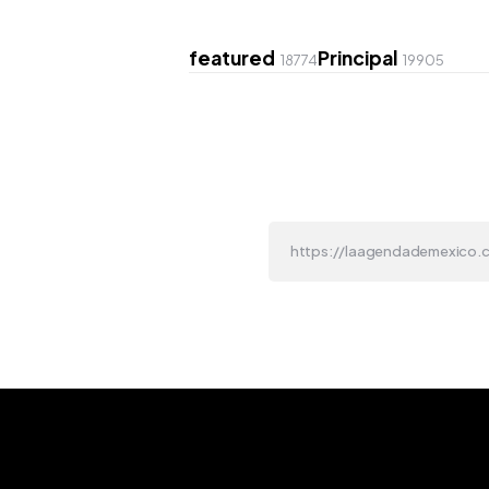
featured
Principal
18774
19905