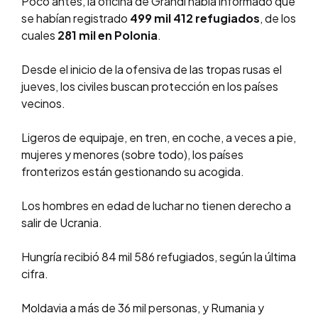
Poco antes, la oficina de Grandi había informado que
se habían registrado
499 mil 412 refugiados
, de los
cuales
281 mil en Polonia
.
Desde el inicio de la ofensiva de las tropas rusas el
jueves, los civiles buscan protección en los países
vecinos.
Ligeros de equipaje, en tren, en coche, a veces a pie,
mujeres y menores (sobre todo), los países
fronterizos están gestionando su acogida.
Los hombres en edad de luchar no tienen derecho a
salir de Ucrania.
Hungría recibió 84 mil 586 refugiados, según la última
cifra.
Moldavia a más de 36 mil personas, y Rumania y