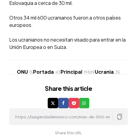
Eslovaquia a cerca de 30 mil.
Otros 34 mil 600 ucranianos fueron a otros países
europeos.
Los ucranianos no necesitan visado para entrar en la
Unión Europea o en Suiza.
ONU
Portada
Principal
Ucrania
15
43
19889
35
Share
this article
Share this URL