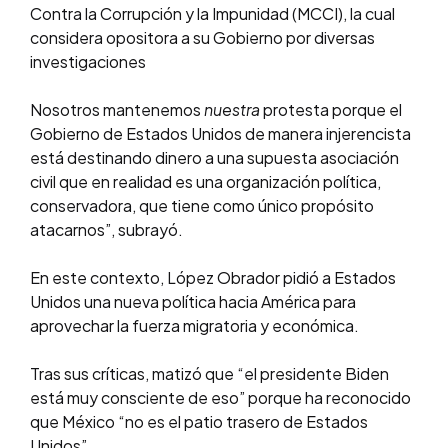
Contra la Corrupción y la Impunidad (MCCI), la cual
considera opositora a su Gobierno por diversas
investigaciones
Nosotros mantenemos
nuestra
protesta porque el
Gobierno de Estados Unidos de manera injerencista
está destinando dinero a una supuesta asociación
civil que en realidad es una organización política,
conservadora, que tiene como único propósito
atacarnos”, subrayó.
En este contexto, López Obrador pidió a Estados
Unidos una nueva política hacia América para
aprovechar la fuerza migratoria y económica.
Tras sus críticas, matizó que “el presidente Biden
está muy consciente de eso” porque ha reconocido
que México “no es el patio trasero de Estados
Unidos”.