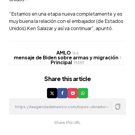
“Estamos en una etapa nueva completamente y es
muy buena la relación con el embajador (de Estados
Unidos) Ken Salazar y así va continuar”, apuntó.
AMLO
164
mensaje de Biden sobre armas y migración
1
Principal
19889
Share
this article
Share this URL