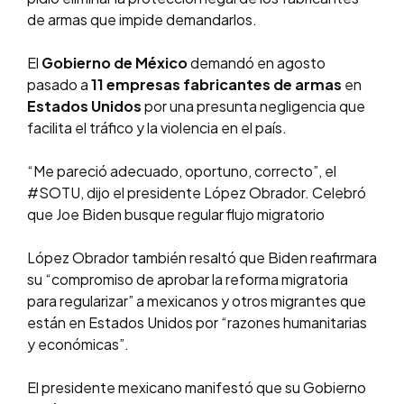
de armas que impide demandarlos.
El
Gobierno de México
demandó en agosto
pasado a
11 empresas fabricantes
de armas
en
Estados Unidos
por una presunta negligencia que
facilita el tráfico y la violencia en el país.
“Me pareció adecuado, oportuno, correcto”, el
#SOTU, dijo el presidente López Obrador. Celebró
que Joe Biden busque regular flujo migratorio
López Obrador también resaltó que Biden reafirmara
su “compromiso de aprobar la reforma migratoria
para regularizar” a mexicanos y otros migrantes que
están en Estados Unidos por “razones humanitarias
y económicas”.
El presidente mexicano manifestó que su Gobierno