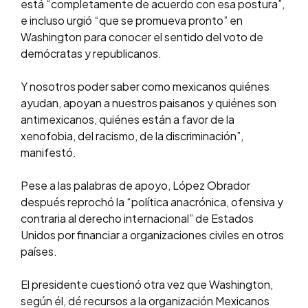
está “completamente de acuerdo con esa postura”,
e incluso urgió “que se promueva pronto” en
Washington para conocer el sentido del voto de
demócratas y republicanos.
Y nosotros poder saber como mexicanos quiénes
ayudan, apoyan a nuestros paisanos y quiénes son
antimexicanos, quiénes están a favor de la
xenofobia, del racismo, de la discriminación”,
manifestó.
Pese a las palabras de apoyo, López Obrador
después reprochó la “política anacrónica, ofensiva y
contraria al derecho internacional” de Estados
Unidos por financiar a organizaciones civiles en otros
países.
El presidente cuestionó otra vez que Washington,
según él, dé recursos a la organización Mexicanos