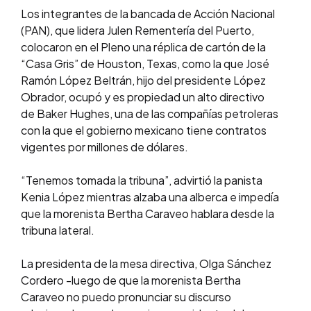
Los integrantes de la bancada de Acción Nacional
(PAN), que lidera Julen Rementería del Puerto,
colocaron en el Pleno una réplica de cartón de la
“Casa Gris” de Houston, Texas, como la que José
Ramón López Beltrán, hijo del presidente López
Obrador, ocupó y es propiedad un alto directivo
de Baker Hughes, una de las compañías petroleras
con la que el gobierno mexicano tiene contratos
vigentes por millones de dólares.
“Tenemos tomada la tribuna”, advirtió la panista
Kenia López mientras alzaba una alberca e impedía
que la morenista Bertha Caraveo hablara desde la
tribuna lateral.
La presidenta de la mesa directiva, Olga Sánchez
Cordero -luego de que la morenista Bertha
Caraveo no puedo pronunciar su discurso