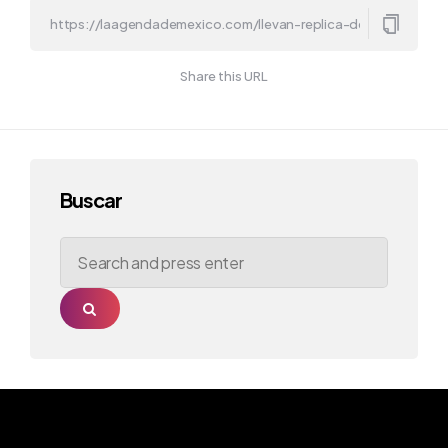
Share this URL
Buscar
Search
for:
Search