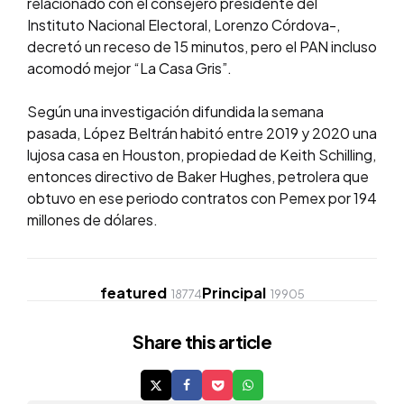
relacionado con el consejero presidente del
Instituto Nacional Electoral, Lorenzo Córdova-,
decretó un receso de 15 minutos, pero el PAN incluso
acomodó mejor “La Casa Gris”.
Según una investigación difundida la semana
pasada, López Beltrán habitó entre 2019 y 2020 una
lujosa casa en Houston, propiedad de Keith Schilling,
entonces directivo de Baker Hughes, petrolera que
obtuvo en ese periodo contratos con Pemex por 194
millones de dólares.
featured
Principal
18774
19905
Share
this article