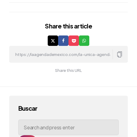
Share
this article
Share this URL
Buscar
Search
for: