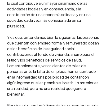
lo cual contribuye a un mayor dinamismo de las
actividades locales y en consecuencia, a la
construcción de una economía solidaria y en una
sociedad cada vez más cohesionada en su
pluralidad.
Y es que, entendamos bien lo siguiente; las personas
que cuentan con empleo formal y remunerado gozan
de los beneficios de la seguridad social,
contribuciones al fondo de vivienda, ahorro para el
retiro y los beneficios de servicios de salud.
Lamentablemente, varios cientos de miles de
personas ante la falta de empleos, han encontrado
en la informalidad una posibilidad de contar con
algún ingreso que les permita subsistir. Lo anterior es
una realidad, pero no una realidad que genere
bienestar.
Por ejemplo, con los últimos datos presentados en la