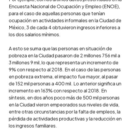
Encuesta Nacional de Ocupación y Empleo (ENOE),
para el caso de aquellas personas que tenían
ocupación en actividades informales en la Ciudad de
México, 3 de cada 4 obtuvieron ingresos inferiores a
los dos salarios mínimos.
A esto se suma que las personas en situación de
pobreza en la Ciudad pasaron de 2 millones 756 mil a
3 millones 9 mil, lo que representa un incremento de
9% con respecto al 2018. En el caso de las personas
en pobreza extrema, el impacto fue mayor, al pasar
de 152 mil personas a 400 mil. Lo anterior significa un
incremento en 163% con respecto al 2018. En
síntesis, en dos años poco más de 500 mil personas
en la Ciudad vieron empeorados sus niveles de vida,
entre otras circunstancias por la falta de empleos, la
pérdida de actividades productivas y la reducción en
los ingresos familiares.