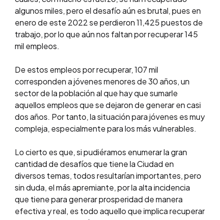
algunos miles, pero el desafío aún es brutal, pues en
enero de este 2022 se perdieron 11,425 puestos de
trabajo, por lo que aún nos faltan por recuperar 145
mil empleos.
De estos empleos por recuperar, 107 mil
corresponden a jóvenes menores de 30 años, un
sector de la población al que hay que sumarle
aquellos empleos que se dejaron de generar en casi
dos años. Por tanto, la situación para jóvenes es muy
compleja, especialmente para los más vulnerables.
Lo cierto es que, si pudiéramos enumerar la gran
cantidad de desafíos que tiene la Ciudad en
diversos temas, todos resultarían importantes, pero
sin duda, el más apremiante, por la alta incidencia
que tiene para generar prosperidad de manera
efectiva y real, es todo aquello que implica recuperar