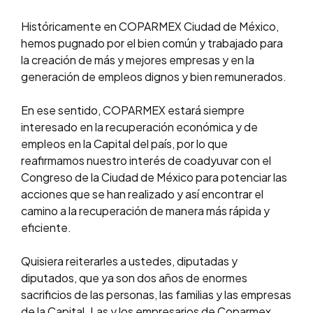
Históricamente en COPARMEX Ciudad de México,
hemos pugnado por el bien común y trabajado para
la creación de más y mejores empresas y en la
generación de empleos dignos y bien remunerados.
En ese sentido, COPARMEX estará siempre
interesado en la recuperación económica y de
empleos en la Capital del país, por lo que
reafirmamos nuestro interés de coadyuvar con el
Congreso de la Ciudad de México para potenciar las
acciones que se han realizado y así encontrar el
camino a la recuperación de manera más rápida y
eficiente.
Quisiera reiterarles a ustedes, diputadas y
diputados, que ya son dos años de enormes
sacrificios de las personas, las familias y las empresas
de la Capital. Las y los empresarios de Coparmex