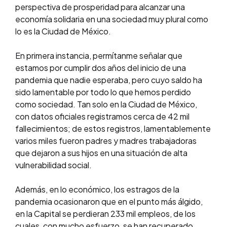
perspectiva de prosperidad para alcanzar una
economía solidaria en una sociedad muy plural como
lo es la Ciudad de México.
En primera instancia, permítanme señalar que
estamos por cumplir dos años del inicio de una
pandemia que nadie esperaba, pero cuyo saldo ha
sido lamentable por todo lo que hemos perdido
como sociedad. Tan solo en la Ciudad de México,
con datos oficiales registramos cerca de 42 mil
fallecimientos; de estos registros, lamentablemente
varios miles fueron padres y madres trabajadoras
que dejaron a sus hijos en una situación de alta
vulnerabilidad social.
Además, en lo económico, los estragos de la
pandemia ocasionaron que en el punto más álgido,
en la Capital se perdieran 233 mil empleos, de los
cuales, con mucho esfuerzo, se han recuperado