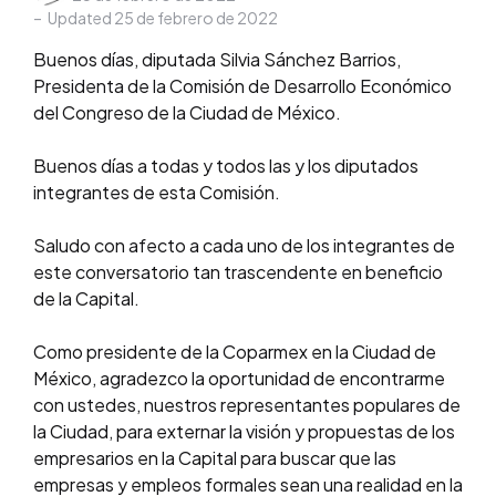
by
Updated
25 de febrero de 2022
Buenos días, diputada Silvia Sánchez Barrios,
Presidenta de la Comisión de Desarrollo Económico
del Congreso de la Ciudad de México.
Buenos días a todas y todos las y los diputados
integrantes de esta Comisión.
Saludo con afecto a cada uno de los integrantes de
este conversatorio tan trascendente en beneficio
de la Capital.
Como presidente de la Coparmex en la Ciudad de
México, agradezco la oportunidad de encontrarme
con ustedes, nuestros representantes populares de
la Ciudad, para externar la visión y propuestas de los
empresarios en la Capital para buscar que las
empresas y empleos formales sean una realidad en la