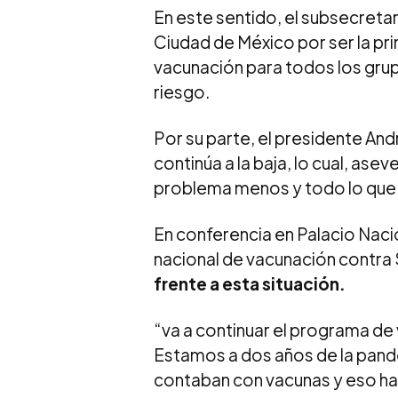
En este sentido, el subsecretar
Ciudad de México por ser la pri
vacunación para todos los grup
riesgo.
Por su parte, el presidente An
continúa a la baja, lo cual, ase
problema menos y todo lo que i
En conferencia en Palacio Naci
nacional de vacunación contr
frente a esta situación.
“va a continuar el programa d
Estamos a dos años de la pande
contaban con vacunas y eso ha