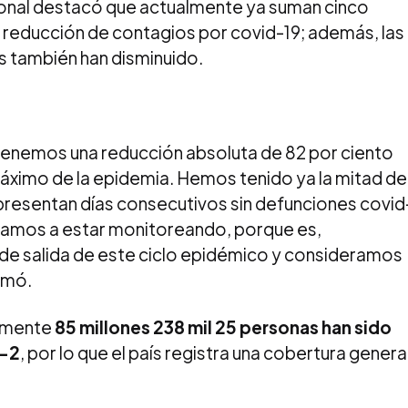
ional destacó que actualmente ya suman cinco
reducción de contagios por covid-19; además, las
s también han disminuido.
, tenemos una reducción absoluta de 82 por ciento
ximo de la epidemia. Hemos tenido ya la mitad de
 presentan días consecutivos sin defunciones covid
Lo vamos a estar monitoreando, porque es,
 de salida de este ciclo epidémico y consideramos
rmó.
almente
85 millones 238 mil 25 personas han sido
-2
, por lo que el país registra una cobertura genera