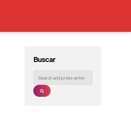
Buscar
Search
for:
Search