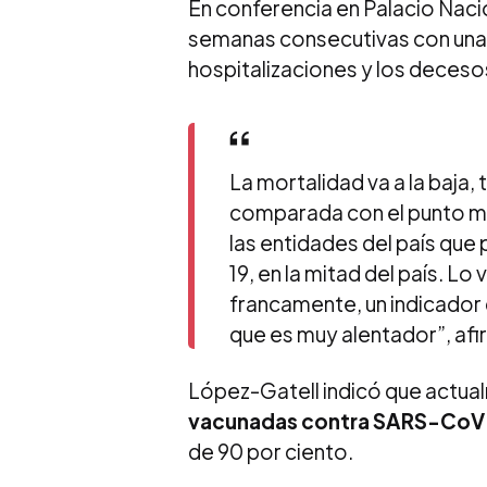
En conferencia en Palacio Nac
semanas consecutivas con una 
hospitalizaciones y los deceso
La mortalidad va a la baja
comparada con el punto má
las entidades del país que
19, en la mitad del país. 
francamente, un indicador
que es muy alentador”, afi
López-Gatell indicó que actu
vacunadas contra SARS-CoV
de 90 por ciento.