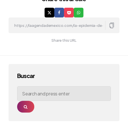
Share this URL
Buscar
Search
for:
Search