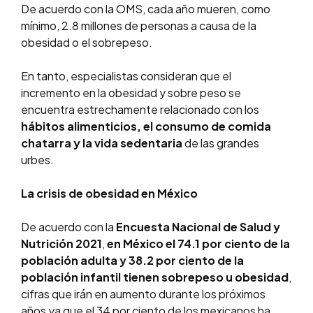
De acuerdo con la OMS, cada año mueren, como
mínimo, 2.8 millones de personas a causa de la
obesidad o el sobrepeso.
En tanto, especialistas consideran que el
incremento en la obesidad y sobre peso se
encuentra estrechamente relacionado con los
hábitos alimenticios, el consumo de comida
chatarra y la vida sedentaria
de las grandes
urbes.
La crisis de obesidad en México
De acuerdo con la
Encuesta Nacional de Salud y
Nutrición 2021
,
en México el 74.1 por ciento de la
población adulta y 38.2 por ciento de la
población infantil tienen sobrepeso u obesidad
,
cifras que irán en aumento durante los próximos
años ya que el 34 por ciento de los mexicanos ha