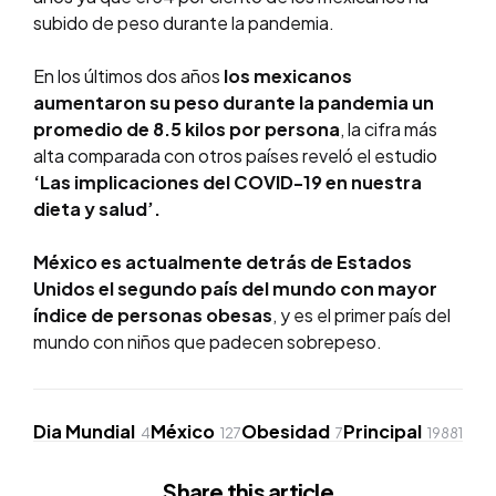
subido de peso durante la pandemia.
En los últimos dos años
los mexicanos
aumentaron su peso durante la pandemia un
promedio de 8.5 kilos por persona
, la cifra más
alta comparada con otros países reveló el estudio
‘Las implicaciones del COVID-19 en nuestra
dieta y salud’.
México es actualmente detrás de Estados
Unidos el segundo país del mundo con mayor
índice de personas obesas
, y es el primer país del
mundo con niños que padecen sobrepeso.
Dia Mundial
México
Obesidad
Principal
4
127
7
19881
Share
this article