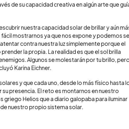
ravés de su capacidad creativa en algún arte que guí
escubrir nuestra capacidad solar de brillar y aún má
s fácil mostrarnos ya que nos expone y podemos se
atentar contra nuestra luz simplemente porque el
ender la propia. La realidad es que el sol brilla
enemigos. Algunos se molestarán por tu brillo, per
cluyó Karina Eichner.
olares y que cada uno, desde lo más físico hasta l
 su presencia. El reto es montarnos en nuestro
os griego Helios que a diario galopaba para iluminar
al de nuestro propio sistema solar.