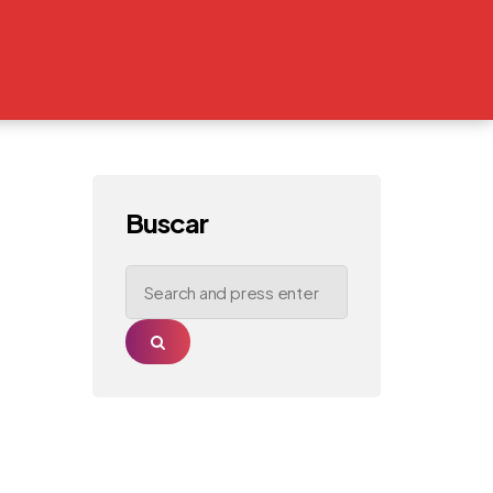
Buscar
Search
for:
Search