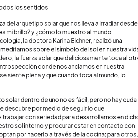
todos los sentidos.
za del arquetipo solar que nos lleva a irradiar desde
es mi brillo? y ¿cómo lo muestro al mundo
cología, la doctora Karina Eichner, realizó una
 meditamos sobre el símbolo del sol en nuestra vid
ero, la fuerza solar que deliciosamente toca al ot
 la introspección donde nos anclamos en nuestra
se siente plena y que cuando toca al mundo, lo
 solar dentro de uno no es fácil, pero no hay duda
 se descubre por medio de seguir lo que
trabajar con seriedad para desarrollarnos en dich
uestro sol interno y procurar estar en contacto con
optan por hacerlo a través de la cocina; para otros,