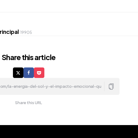
rincipal
19905
Share
this article
Share this URL