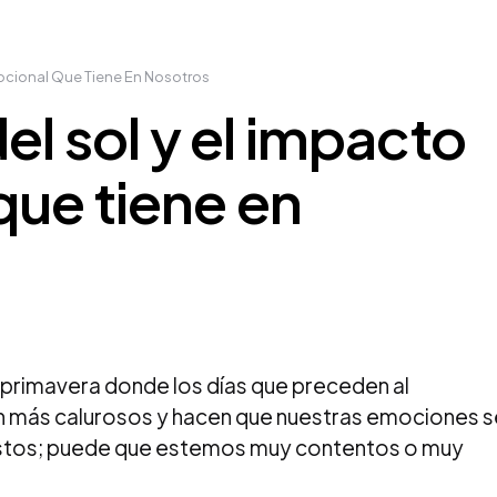
mocional Que Tiene En Nosotros
el sol y el impacto
ue tiene en
 primavera donde los días que preceden al
on más calurosos y hacen que nuestras emociones s
stos; puede que estemos muy contentos o muy