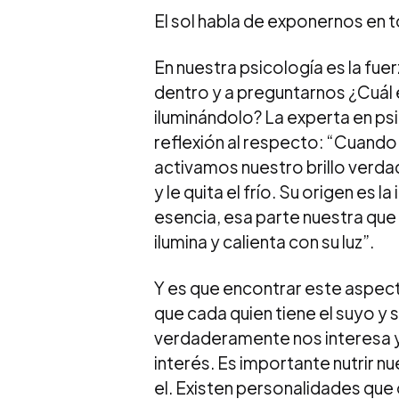
El sol habla de exponernos en 
En nuestra psicología es la fuer
dentro y a preguntarnos ¿Cuál 
iluminándolo? La experta en psi
reflexión al respecto: “Cuando
activamos nuestro brillo verdad
y le quita el frío. Su origen es
esencia, esa parte nuestra que 
ilumina y calienta con su luz”.
Y es que encontrar este aspecto
que cada quien tiene el suyo y
verdaderamente nos interesa y 
interés. Es importante nutrir n
el. Existen personalidades que 