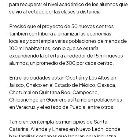
para recuperar el nivel académico de los alumnos que
se vio afectado por las clases a distancia
Precisó que el proyecto de 50 nuevos centros
tambien contribuirá a dinamizar las economías
locales y contempla varias poblaciones de menos de
100 mil habitantes, con lo que se estaría
expandiendo la oferta a alrededor de 15 mil nuevos
alumnos, un promedio de 300 por cada centro.
Entre las ciudades estan Ocotlán y Los Altos en
Jalisco, Chalco en el Estado de México, Oaxaca,
Chetumal en Quintana Roo, Campeche,
Chilpancingo en Guerrero así tambien poblaciones
en Veracruz y el estado de Puebla, entre otros.
Tambien contempla los municipios de Santa
Catarina, Allende y Linares en Nuevo León, donde
hay familias coreanas que laboran en la industria