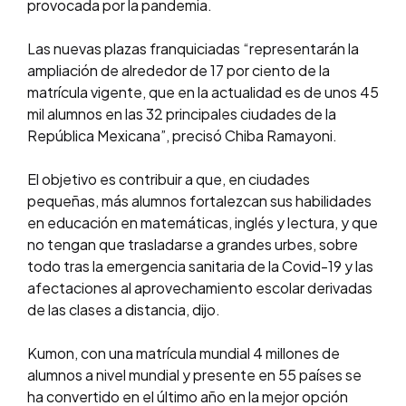
provocada por la pandemia.
Las nuevas plazas franquiciadas “representarán la
ampliación de alrededor de 17 por ciento de la
matrícula vigente, que en la actualidad es de unos 45
mil alumnos en las 32 principales ciudades de la
República Mexicana”, precisó Chiba Ramayoni.
El objetivo es contribuir a que, en ciudades
pequeñas, más alumnos fortalezcan sus habilidades
en educación en matemáticas, inglés y lectura, y que
no tengan que trasladarse a grandes urbes, sobre
todo tras la emergencia sanitaria de la Covid-19 y las
afectaciones al aprovechamiento escolar derivadas
de las clases a distancia, dijo.
Kumon, con una matrícula mundial 4 millones de
alumnos a nivel mundial y presente en 55 países se
ha convertido en el último año en la mejor opción