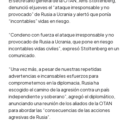
El secretario general de la OTAN, Jens Stoltenberg,
denunció el jueves el “ataque irresponsable y no
provocado” de Rusia a Ucrania y alertó que ponía
“incontables” vidas en riesgo.
“Condeno con fuerza el ataque irresponsable y no
provocado de Rusia a Ucrania, que pone en riesgo
incontables vidas civiles”, expresó Stoltenberg en un
comunicado.
“Una vez más, a pesar de nuestras repetidas
advertencias e incansables esfuerzos para
comprometernos en la diplomacia, Rusia ha
escogido el camino de la agresión contra un país
independiente y soberano”, agregó el diplomático,
anunciando una reunión de los aliados de la OTAN
para abordar las “consecuencias de las acciones
agresivas de Rusia”.