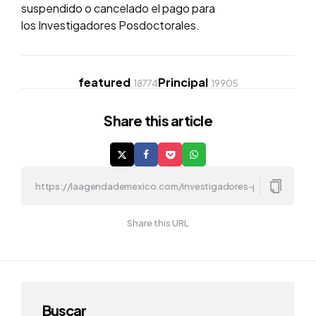
suspendido o cancelado el pago para
los Investigadores Posdoctorales.
featured
Principal
18774
19905
Share
this article
Share this URL
Buscar