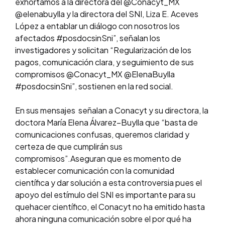
exhortamos a la directora del @Conacyt_MX
@elenabuylla y la directora del SNI, Liza E. Aceves
López a entablar un diálogo con nosotros los
afectados #posdocsinSni”, señalan los
investigadores y solicitan “Regularización de los
pagos, comunicación clara, y seguimiento de sus
compromisos @Conacyt_MX @ElenaBuylla
#posdocsinSni”, sostienen en la red social.
En sus mensajes señalan a Conacyt y su directora, la
doctora María Elena Álvarez–Buylla que “basta de
comunicaciones confusas, queremos claridad y
certeza de que cumplirán sus
compromisos”.Aseguran que es momento de
establecer comunicación con la comunidad
científica y dar solución a esta controversia pues el
apoyo del estímulo del SNI es importante para su
quehacer científico, el Conacyt no ha emitido hasta
ahora ninguna comunicación sobre el por qué ha