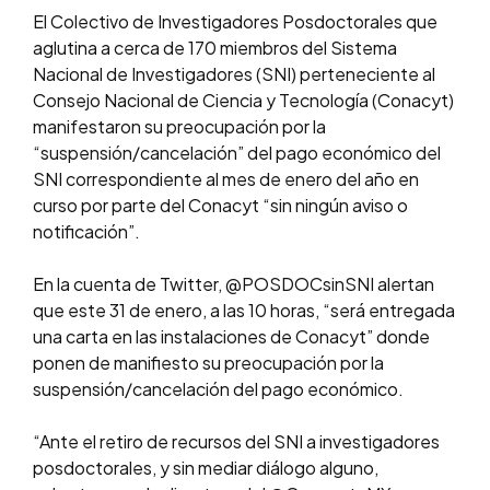
El Colectivo de Investigadores Posdoctorales que
aglutina a cerca de 170 miembros del Sistema
Nacional de Investigadores (SNI) perteneciente al
Consejo Nacional de Ciencia y Tecnología (Conacyt)
manifestaron su preocupación por la
“suspensión/cancelación” del pago económico del
SNI correspondiente al mes de enero del año en
curso por parte del Conacyt “sin ningún aviso o
notificación”.
En la cuenta de Twitter, @POSDOCsinSNI alertan
que este 31 de enero, a las 10 horas, “será entregada
una carta en las instalaciones de Conacyt” donde
ponen de manifiesto su preocupación por la
suspensión/cancelación del pago económico.
“Ante el retiro de recursos del SNI a investigadores
posdoctorales, y sin mediar diálogo alguno,