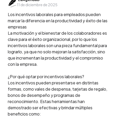
11 de diciembre de 2025
by
Los incentivos laborales para empleados pueden
marcar la diferencia en la productividad y éxito de las
empresas
La motivación y el bienestar de los colaboradores es
clave para el éxito organizacional, por lo que los
incentivos laborales son una pieza fundamental para
lograrlo, ya que no solo mejoran la satisfacción, sino
que incrementan la productividad y el compromiso
con la empresa.
¿Por qué optar por incentivos laborales?
Los incentivos pueden presentarse en distintas
formas, como vales de despensa, tarjetas de regalo,
bonos de desempeño y programas de
reconocimiento. Estas herramientas han
demostrado ser efectivas y brindar múltiples
beneficios como: