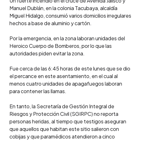
Un fuerte incendio en el cruce de Avenida Jalisco y
Manuel Dublán, en la colonia Tacubaya, alcaldía
Miguel Hidalgo, consumió varios domicilios irregulares
hechos a base de aluminio y cartón.
Por la emergencia, en la zona laboran unidades del
Heroico Cuerpo de Bomberos, por lo que las
autoridades piden evitar la zona.
Fue cerca de las 6:45 horas de este lunes que se dio
el percance en este asentamiento, en el cual al
menos cuatro unidades de apagafuegos laboran
para contener las llamas.
En tanto, la Secretaría de Gestión Integral de
Riesgos y Protección Civil (SGIRPC) no reporta
personas heridas, al tiempo que testigos aseguran
que aquellos que habitan este sitio salieron con
cobijas y que paramédicos atendieron a cinco