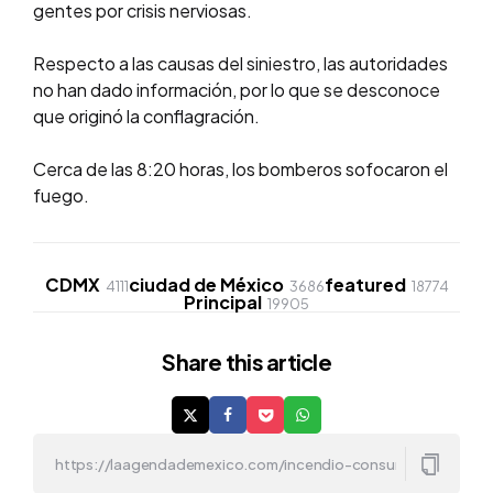
gentes por crisis nerviosas.
Respecto a las causas del siniestro, las autoridades
no han dado información, por lo que se desconoce
que originó la conflagración.
Cerca de las 8:20 horas, los bomberos sofocaron el
fuego.
CDMX
ciudad de México
featured
4111
3686
18774
Principal
19905
Share
this article