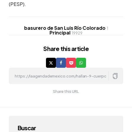
(PESP).
basurero de San Luis Río Colorado
1
Principal
19929
Share
this article
Share this URL
Buscar