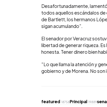
Desafortunadamente, lamentó, 
todos aquellos escándalos de 
de Bartlett, los hermanos Lópe
sigan acumulando”.
El senador por Veracruz sostuv
libertad de generar riqueza. Es
honesta. Tener dinero bien habid
“Lo que llama la atención y gen
gobierno y de Morena. No son 
featured
Principal
sen
18758
19889