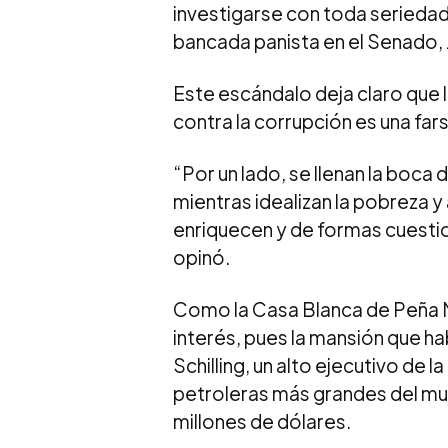
investigarse con toda seriedad
bancada panista en el Senado, 
Este escándalo deja claro que l
contra la corrupción es una fars
“Por un lado, se llenan la boca d
mientras idealizan la pobreza y
enriquecen y de formas cuestio
opinó.
Como la Casa Blanca de Peña Ni
interés, pues la mansión que h
Schilling, un alto ejecutivo de
petroleras más grandes del mu
millones de dólares.