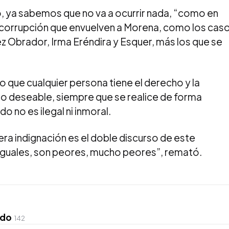
ya sabemos que no va a ocurrir nada, “como en
corrupción que envuelven a Morena, como los cas
z Obrador, Irma Eréndira y Esquer, más los que se
o que cualquier persona tiene el derecho y la
 lo deseable, siempre que se realice de forma
o no es ilegal ni inmoral.
era indignación es el doble discurso de este
iguales, son peores, mucho peores”, remató.
ado
142