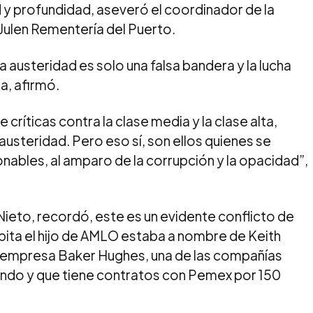
 y profundidad, aseveró el coordinador de la
Julen Rementería del Puerto.
a austeridad es solo una falsa bandera y la lucha
a, afirmó.
e críticas contra la clase media y la clase alta,
 austeridad. Pero eso sí, son ellos quienes se
nables, al amparo de la corrupción y la opacidad”,
eto, recordó, este es un evidente conflicto de
abita el hijo de AMLO estaba a nombre de Keith
 la empresa Baker Hughes, una de las compañías
ndo y que tiene contratos con Pemex por 150