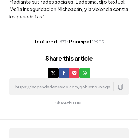
Mediante sus redes sociales, Ledesma, dijo textual:
“Así la inseguridad en Michoacán, y la violencia contra
los periodistas”.
featured
Principal
18774
19905
Share
this article
Share this URL