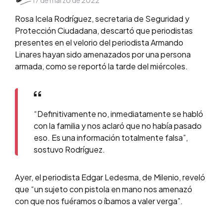
17 de marzo de 2022
by
Rosa Icela Rodríguez, secretaria de Seguridad y
Protección Ciudadana, descartó que periodistas
presentes en el velorio del periodista Armando
Linares hayan sido amenazados por una persona
armada, como se reportó la tarde del miércoles.
“Definitivamente no, inmediatamente se habló
con la familia y nos aclaró que no había pasado
eso. Es una información totalmente falsa”,
sostuvo Rodríguez.
Ayer, el periodista Edgar Ledesma, de Milenio, reveló
que “un sujeto con pistola en mano nos amenazó
con que nos fuéramos o íbamos a valer verga”.