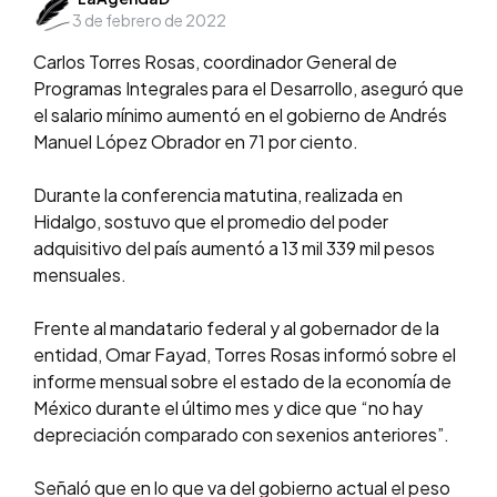
3 de febrero de 2022
by
Carlos Torres Rosas, coordinador General de
Programas Integrales para el Desarrollo, aseguró que
el salario mínimo aumentó en el gobierno de Andrés
Manuel López Obrador en 71 por ciento.
Durante la conferencia matutina, realizada en
Hidalgo, sostuvo que el promedio del poder
adquisitivo del país aumentó a 13 mil 339 mil pesos
mensuales.
Frente al mandatario federal y al gobernador de la
entidad, Omar Fayad, Torres Rosas informó sobre el
informe mensual sobre el estado de la economía de
México durante el último mes y dice que “no hay
depreciación comparado con sexenios anteriores”.
Señaló que en lo que va del gobierno actual el peso