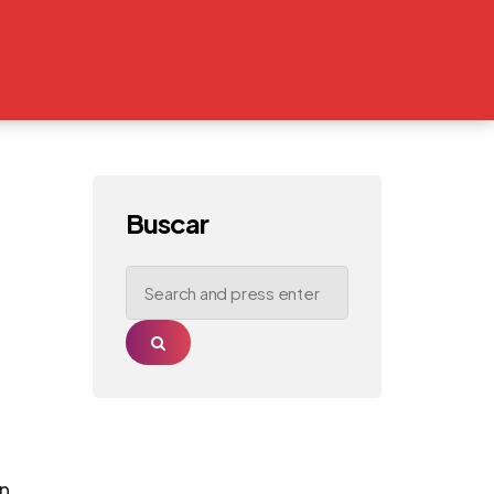
Buscar
Search
for:
Search
n