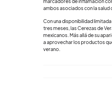
marcadores de inflamación como 
ambos asociados con la salud de
Con una disponibilidad limitad
tres meses, las Cerezas de Vera
mexicanos. Más allá de su apari
a aprovechar los productos que
verano.