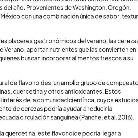
as del año. Provenientes de Washington, Oregón,
a México con una combinación única de sabor, textu
ndes placeres gastronómicos del verano, las cereza
 Verano, aportan nutrientes que las convierten en
 quienes buscan incorporar alimentos frescos a su
tural de flavonoides, un amplio grupo de compuest
inas, quercetina y otros antioxidantes. Estos
interés de la comunidad científica, cuyos estudio
nte de cerezas podría ayudar a reducir la
cuada circulación sanguínea (Panche, et al. 2016).
 quercetina, este flavonoide podría llegar a