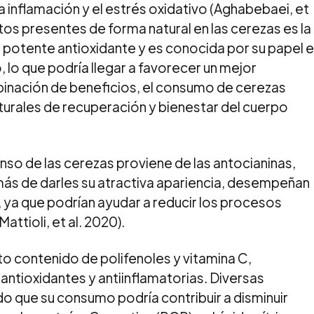
 inflamación y el estrés oxidativo (Aghabebaei, et
os presentes de forma natural en las cerezas es la
potente antioxidante y es conocida por su papel 
o, lo que podría llegar a favorecer un mejor
inación de beneficios, el consumo de cerezas
urales de recuperación y bienestar del cuerpo
tenso de las cerezas proviene de las antocianinas,
ás de darles su atractiva apariencia, desempeñan
, ya que podrían ayudar a reducir los procesos
attioli, et al. 2020).
to contenido de polifenoles y vitamina C,
tioxidantes y antiinflamatorias. Diversas
 que su consumo podría contribuir a disminuir