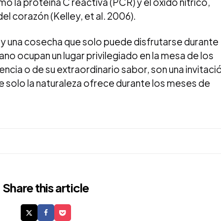
la proteína C reactiva (PCR) y el óxido nítrico,
l corazón (Kelley, et al. 2006).
a y una cosecha que solo puede disfrutarse durante
no ocupan un lugar privilegiado en la mesa de los
encia o de su extraordinario sabor, son una invitaci
 solo la naturaleza ofrece durante los meses de
Share
this article