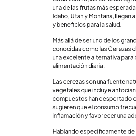
una de las frutas más esperad
Idaho, Utah y Montana, llegan 
y beneficios para la salud.
Más allá de ser uno de los gra
conocidas como las Cerezas de
una excelente alternativa para
alimentación diaria.
Las cerezas son una fuente na
vegetales que incluye antocian
compuestos han despertado el 
sugieren que el consumo frecue
inflamación y favorecer una ade
Hablando específicamente de la