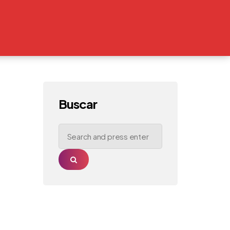
Buscar
Search
for:
Search