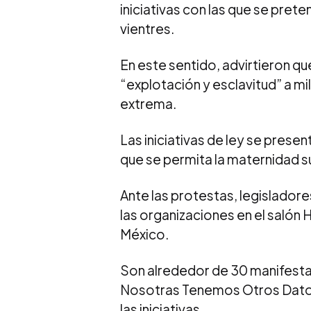
iniciativas con las que se pret
vientres.
En este sentido, advirtieron que
“explotación y esclavitud” a m
extrema.
Las iniciativas de ley se pres
que se permita la maternidad s
Ante las protestas, legisladore
las organizaciones en el salón
México.
Son alrededor de 30 manifesta
Nosotras Tenemos Otros Datos,
las iniciativas.