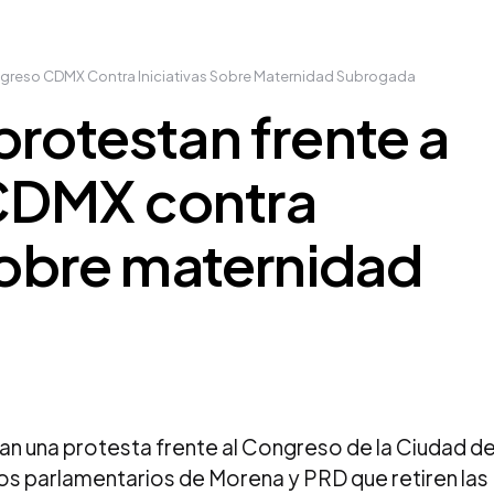
ngreso CDMX Contra Iniciativas Sobre Maternidad Subrogada
protestan frente a
CDMX contra
 sobre maternidad
an una protesta frente al Congreso de la Ciudad d
pos parlamentarios de Morena y PRD que retiren las