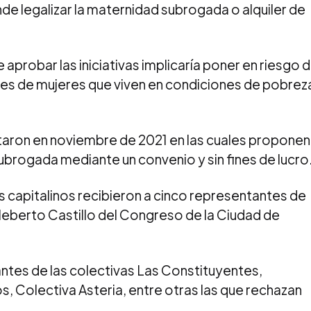
ende legalizar la maternidad subrogada o alquiler de
 aprobar las iniciativas implicaría poner en riesgo 
iles de mujeres que viven en condiciones de pobrez
entaron en noviembre de 2021 en las cuales proponen
ubrogada mediante un convenio y sin fines de lucro
s capitalinos recibieron a cinco representantes de
 Heberto Castillo del Congreso de la Ciudad de
ntes de las colectivas Las Constituyentes,
 Colectiva Asteria, entre otras las que rechazan