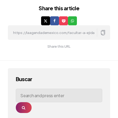
Share
this article
Share this URL
Buscar
Search
for:
Search