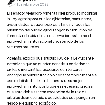
11 de febrero de 2022
by
El senador Alejandro Armenta Mier propuso modificar
la Ley Agraria para que los ejidatarios, comuneros,
avecindados, pequeños propietarios y todos los
miembros del núcleo ejidal tengan la atribución de
fomentar el cuidado, la conservación, así como el
aprovechamiento racional y sostenido de los
recursos naturales.
Además, explicó que artículo 100 de la Ley vigente
establece que se puedan constituir sociedades
civiles o mercantiles, asociarse con terceros,
encargar la administración o ceder temporalmente el
uso o el disfrute de sus bienes para su mejor
aprovechamiento, por lo que es necesario precisar
que esto debe ser con excepción de la tala de
árboles desmesurada o actividades que pongan en
riesgo el equilibrio ecológico.