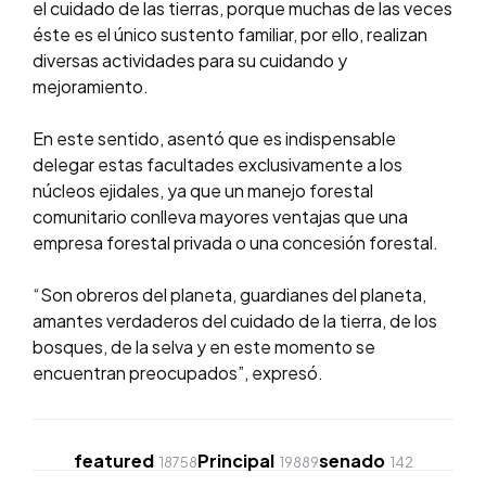
el cuidado de las tierras, porque muchas de las veces
éste es el único sustento familiar, por ello, realizan
diversas actividades para su cuidando y
mejoramiento.
En este sentido, asentó que es indispensable
delegar estas facultades exclusivamente a los
núcleos ejidales, ya que un manejo forestal
comunitario conlleva mayores ventajas que una
empresa forestal privada o una concesión forestal.
“Son obreros del planeta, guardianes del planeta,
amantes verdaderos del cuidado de la tierra, de los
bosques, de la selva y en este momento se
encuentran preocupados”, expresó.
featured
Principal
senado
18758
19889
142