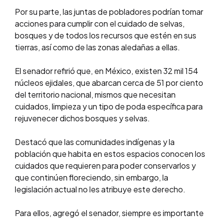
Por su parte, las juntas de pobladores podrían tomar
acciones para cumplir con el cuidado de selvas,
bosques y de todos los recursos que estén en sus
tierras, así como de las zonas aledañas a ellas.
El senador refirió que, en México, existen 32 mil 154
núcleos ejidales, que abarcan cerca de 51 por ciento
del territorio nacional, mismos que necesitan
cuidados, limpieza y un tipo de poda específica para
rejuvenecer dichos bosques y selvas.
Destacó que las comunidades indígenas y la
población que habita en estos espacios conocen los
cuidados que requieren para poder conservarlos y
que continúen floreciendo, sin embargo, la
legislación actual no les atribuye este derecho.
Para ellos, agregó el senador, siempre es importante