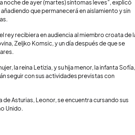
 noche de ayer (martes) síntomas leves”, explicó
, añadiendo que permanecerá en aislamiento y sin
as.
el rey recibiera en audiencia al miembro croata de l
ina, Zeljko Komsic, y un día después de que se
tares.
r, la reina Letizia, y su hija menor, la infanta Sofía
n seguir con sus actividades previstas con
sa de Asturias, Leonor, se encuentra cursando sus
no Unido.