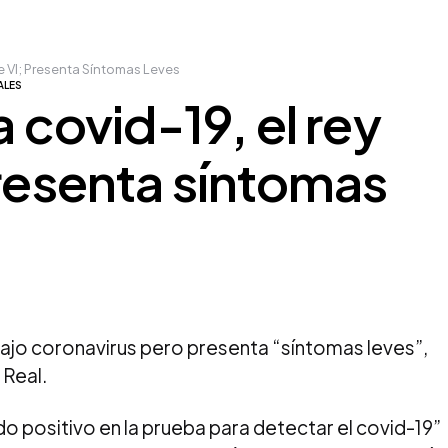
pe VI; Presenta Síntomas Leves
ALES
a covid-19, el rey
presenta síntomas
trajo coronavirus pero presenta “síntomas leves”,
 Real.
o positivo en la prueba para detectar el covid-19”