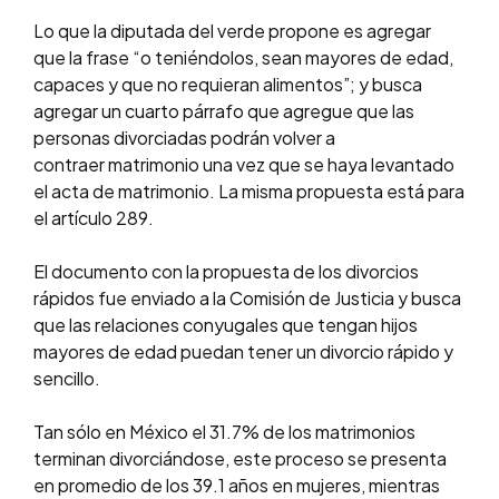
Lo que la diputada del verde propone es agregar
que la frase “o teniéndolos, sean mayores de edad,
capaces y que no requieran alimentos”; y busca
agregar un cuarto párrafo que agregue que las
personas divorciadas podrán volver a
contraer matrimonio una vez que se haya levantado
el acta de matrimonio. La misma propuesta está para
el artículo 289.
El documento con la propuesta de los divorcios
rápidos fue enviado a la Comisión de Justicia y busca
que las relaciones conyugales que tengan hijos
mayores de edad puedan tener un divorcio rápido y
sencillo.
Tan sólo en México el 31.7% de los matrimonios
terminan divorciándose, este proceso se presenta
en promedio de los 39.1 años en mujeres, mientras