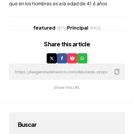
que en los hombres es a la edad de 41.6 años.
featured
Principal
18774
19905
Share
this article
Share this URL
Buscar