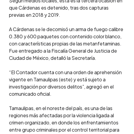
Según medios locales, esta es la tercera ocasión en
que Cárdenas es detenido, tras dos capturas
previas en 2018 y 2019.
A Cárdenas se le decomisó un arma de fuego calibre
0.380 y 600 paquetes con contenido color blanco,
con características propias de las metanfetaminas.
Fue entregado a la Fiscalía General de Justicia de
Ciudad de México, detalló la Secretaría.
“El Contador cuenta con una orden de aprehensión
vigente en Tamaulipas (este) y está sujeto a
investigación por diversos delitos”, agregó en el
comunicado oficial.
Tamaulipas, en el noreste del país, es una de las
regiones más afectadas por la violencia ligada al
crimen organizado, en donde los enfrentamientos
entre grupo criminales por el control territorial para