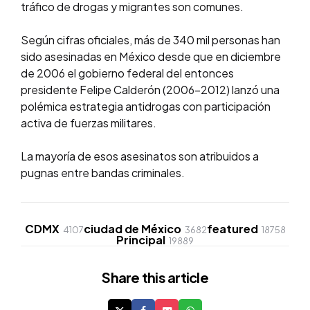
tráfico de drogas y migrantes son comunes.
Según cifras oficiales, más de 340 mil personas han
sido asesinadas en México desde que en diciembre
de 2006 el gobierno federal del entonces
presidente Felipe Calderón (2006-2012) lanzó una
polémica estrategia antidrogas con participación
activa de fuerzas militares.
La mayoría de esos asesinatos son atribuidos a
pugnas entre bandas criminales.
CDMX
ciudad de México
featured
4107
3682
18758
Principal
19889
Share
this article