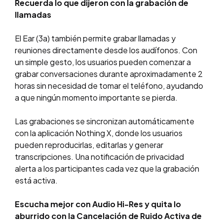
Recuerda lo que dijeron con la grabación de
llamadas
El Ear (3a) también permite grabar llamadas y
reuniones directamente desde los audífonos. Con
un simple gesto, los usuarios pueden comenzar a
grabar conversaciones durante aproximadamente 2
horas sin necesidad de tomar el teléfono, ayudando
a que ningún momento importante se pierda.
Las grabaciones se sincronizan automáticamente
con la aplicación Nothing X, donde los usuarios
pueden reproducirlas, editarlas y generar
transcripciones. Una notificación de privacidad
alerta a los participantes cada vez que la grabación
está activa.
Escucha mejor con Audio Hi-Res y quita lo
aburrido con la Cancelación de Ruido Activa de