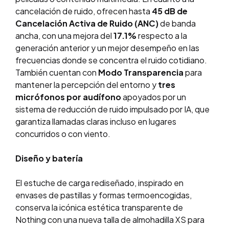
cancelación de ruido, ofrecen hasta
45 dB de
Cancelación Activa de Ruido (ANC)
de banda
ancha, con una mejora del
17.1%
respecto a la
generación anterior y un mejor desempeño en las
frecuencias donde se concentra el ruido cotidiano.
También cuentan con
Modo Transparencia
para
mantener la percepción del entorno y
tres
micrófonos por audífono
apoyados por un
sistema de reducción de ruido impulsado por IA, que
garantiza llamadas claras incluso en lugares
concurridos o con viento.
Diseño y batería
El estuche de carga rediseñado, inspirado en
envases de pastillas y formas termoencogidas,
conserva la icónica estética transparente de
Nothing con una nueva talla de almohadilla XS para