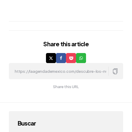
Share
this article
Share this URL
Buscar