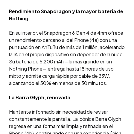
Rendimiento Snapdragon y la mayor batería de
Nothing
En su interior, el Snapdragon 6 Gen 4 de 4nm ofrece
un rendimiento cercano al del Phone (4a) con una
puntuación en AnTuTu de más de 1 millón, acelerando
la IA en el propio dispositivo sin depender de la nube.
Su batería de 5,200 mAh —la más grande en un
Nothing Phone— entrega hasta 18 horas de uso
mixto y admite carga rápida por cable de 33W,
alcanzando el 50% en menos de 30 minutos.
La Barra Glyph, renovada
Mantente informado sin necesidad de revisar
constantemente la pantalla. La icónica Barra Glyph
regresa en una forma más limpia y refinada en el
Phone (4b), continuando con una experiencia única