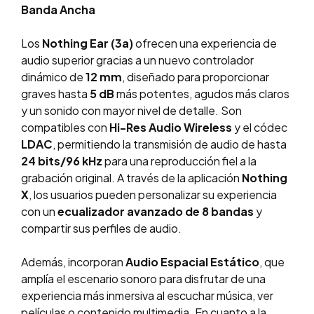
Banda Ancha
Los
Nothing Ear (3a)
ofrecen una experiencia de
audio superior gracias a un nuevo controlador
dinámico de
12 mm
, diseñado para proporcionar
graves hasta
5 dB
más potentes, agudos más claros
y un sonido con mayor nivel de detalle. Son
compatibles con
Hi-Res Audio Wireless
y el códec
LDAC
, permitiendo la transmisión de audio de hasta
24 bits/96 kHz
para una reproducción fiel a la
grabación original. A través de la aplicación
Nothing
X
, los usuarios pueden personalizar su experiencia
con un
ecualizador avanzado de 8 bandas
y
compartir sus perfiles de audio.
Además, incorporan
Audio Espacial Estático
, que
amplía el escenario sonoro para disfrutar de una
experiencia más inmersiva al escuchar música, ver
películas o contenido multimedia. En cuanto a la