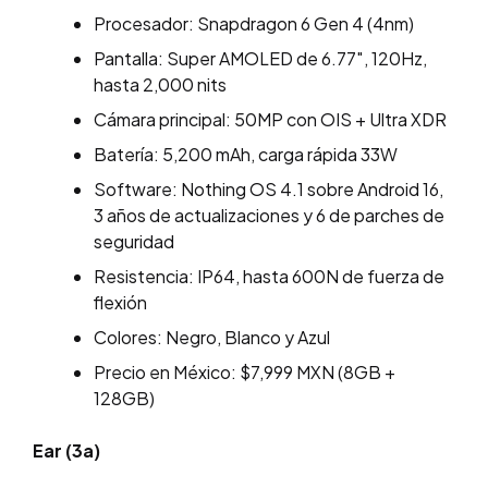
Procesador: Snapdragon 6 Gen 4 (4nm)
Pantalla: Super AMOLED de 6.77″, 120Hz,
hasta 2,000 nits
Cámara principal: 50MP con OIS + Ultra XDR
Batería: 5,200 mAh, carga rápida 33W
Software: Nothing OS 4.1 sobre Android 16,
3 años de actualizaciones y 6 de parches de
seguridad
Resistencia: IP64, hasta 600N de fuerza de
flexión
Colores: Negro, Blanco y Azul
Precio en México: $7,999 MXN (8GB +
128GB)
Ear (3a)