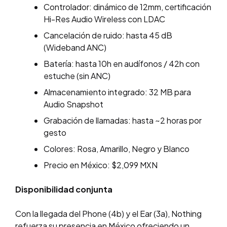
Controlador: dinámico de 12mm, certificación
Hi-Res Audio Wireless con LDAC
Cancelación de ruido: hasta 45 dB
(Wideband ANC)
Batería: hasta 10h en audífonos / 42h con
estuche (sin ANC)
Almacenamiento integrado: 32 MB para
Audio Snapshot
Grabación de llamadas: hasta ~2 horas por
gesto
Colores: Rosa, Amarillo, Negro y Blanco
Precio en México: $2,099 MXN
Disponibilidad conjunta
Con la llegada del Phone (4b) y el Ear (3a), Nothing
refuerza su presencia en México ofreciendo un