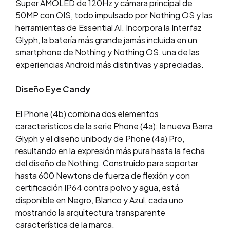
Super AMOLED de 120Hz y cámara principal de
50MP con OIS, todo impulsado por Nothing OS y las
herramientas de Essential AI. Incorpora la Interfaz
Glyph, la batería más grande jamás incluida en un
smartphone de Nothing y Nothing OS, una de las
experiencias Android más distintivas y apreciadas.
Diseño Eye Cand
y
El Phone (4b) combina dos elementos
característicos de la serie Phone (4a): la nueva Barra
Glyph y el diseño unibody de Phone (4a) Pro,
resultando en la expresión más pura hasta la fecha
del diseño de Nothing. Construido para soportar
hasta 600 Newtons de fuerza de flexión y con
certificación IP64 contra polvo y agua, está
disponible en Negro, Blanco y Azul, cada uno
mostrando la arquitectura transparente
característica de la marca.