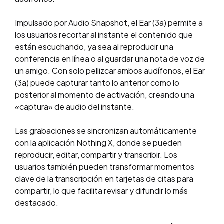
Impulsado por Audio Snapshot, el Ear (3a) permite a
los usuarios recortar al instante el contenido que
están escuchando, ya sea al reproducir una
conferencia en línea o al guardar una nota de voz de
un amigo. Con solo pellizcar ambos audífonos, el Ear
(3a) puede capturar tanto lo anterior como lo
posterior al momento de activación, creando una
«captura» de audio del instante.
Las grabaciones se sincronizan automáticamente
con la aplicación Nothing X, donde se pueden
reproducir, editar, compartir y transcribir. Los
usuarios también pueden transformar momentos
clave de la transcripción en tarjetas de citas para
compartir, lo que facilita revisar y difundir lo más
destacado.