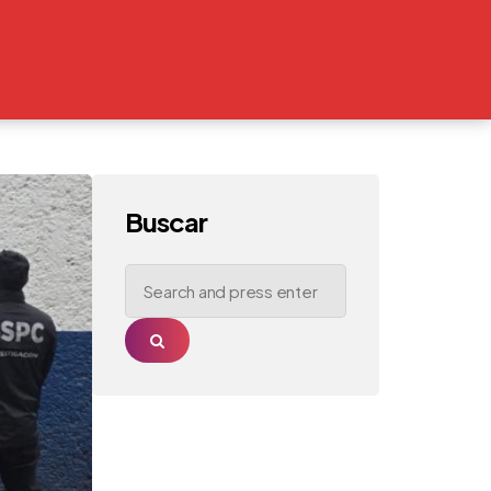
Buscar
Search
for:
Search