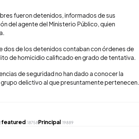
ombres fueron detenidos, informados de sus
n del agente del Ministerio Público, quien
a.
e dos de los detenidos contaban con órdenes de
ito de homicidio calificado en grado de tentativa.
ncias de seguridad no han dado a conocer la
el grupo delictivo al que presuntamente pertenecen.
featured
Principal
2
18758
19889