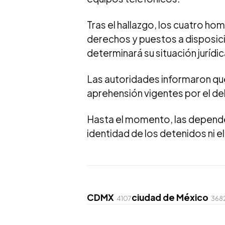
Tras el hallazgo, los cuatro h
derechos y puestos a disposició
determinará su situación jurídic
Las autoridades informaron qu
aprehensión vigentes por el del
Hasta el momento, las depende
identidad de los detenidos ni 
CDMX
ciudad de México
4107
368