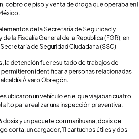
ón, cobro de piso y venta de droga que operaba en l
México.
elementos de la Secretaría de Seguridad y
e la Fiscalía General de la República (FGR), en
a Secretaría de Seguridad Ciudadana (SSC).
, la detención fue resultado de trabajos de
e permitieron identificar a personas relacionadas
a alcaldía Álvaro Obregón.
es ubicaron un vehículo en el que viajaban cuatro
alto para realizar una inspección preventiva.
06 dosis y un paquete con marihuana, dosis de
o corta, un cargador, 11 cartuchos útiles y dos