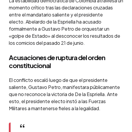
La estabilidad democrática de Colombia atraviesa un
momento crítico tras las declaraciones cruzadas
entre el mandatario saliente y el presidente
electo. Abelardo de la Espriella ha acusado
formalmente a Gustavo Petro de orquestar un
«golpe de Estado» al desconocer los resultados de
los comicios del pasado 21 de junio.
Acusaciones de ruptura del orden
constitucional
El conflicto escaló luego de que el presidente
saliente, Gustavo Petro, manifestara públicamente
que no reconoce la victoria de De la Espriella. Ante
esto, el presidente electo instó a las Fuerzas
Militares a mantenerse fieles a la legalidad.