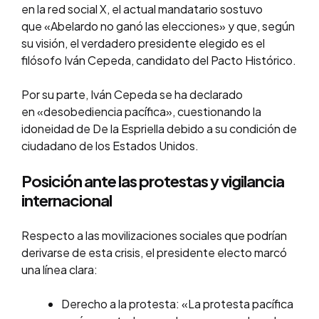
en la red social X, el actual mandatario sostuvo
que «Abelardo no ganó las elecciones» y que, según
su visión, el verdadero presidente elegido es el
filósofo Iván Cepeda, candidato del Pacto Histórico.
Por su parte, Iván Cepeda se ha declarado
en «desobediencia pacífica», cuestionando la
idoneidad de De la Espriella debido a su condición de
ciudadano de los Estados Unidos.
Posición ante las protestas y vigilancia
internacional
Respecto a las movilizaciones sociales que podrían
derivarse de esta crisis, el presidente electo marcó
una línea clara:
Derecho a la protesta: «La protesta pacífica