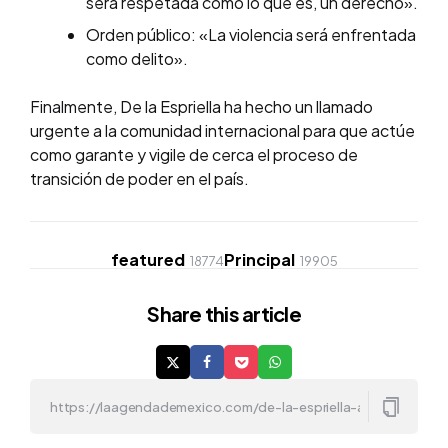
será respetada como lo que es, un derecho».
Orden público: «La violencia será enfrentada
como delito».
Finalmente, De la Espriella ha hecho un llamado
urgente a la comunidad internacional para que actúe
como garante y vigile de cerca el proceso de
transición de poder en el país.
featured
Principal
18774
19905
Share
this article