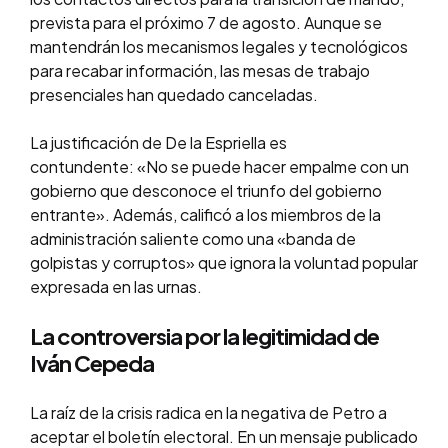
prevista para el próximo 7 de agosto. Aunque se
mantendrán los mecanismos legales y tecnológicos
para recabar información, las mesas de trabajo
presenciales han quedado canceladas.
La justificación de De la Espriella es
contundente: «No se puede hacer empalme con un
gobierno que desconoce el triunfo del gobierno
entrante». Además, calificó a los miembros de la
administración saliente como una «banda de
golpistas y corruptos» que ignora la voluntad popular
expresada en las urnas.
La controversia por la legitimidad de
Iván Cepeda
La raíz de la crisis radica en la negativa de Petro a
aceptar el boletín electoral. En un mensaje publicado