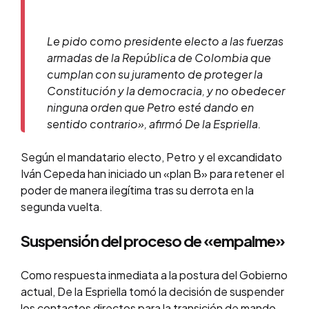
Le pido como presidente electo a las fuerzas
armadas de la República de Colombia que
cumplan con su juramento de proteger la
Constitución y la democracia, y no obedecer
ninguna orden que Petro esté dando en
sentido contrario», afirmó De la Espriella.
Según el mandatario electo, Petro y el excandidato
Iván Cepeda han iniciado un «plan B» para retener el
poder de manera ilegítima tras su derrota en la
segunda vuelta.
Suspensión del proceso de «empalme»
Como respuesta inmediata a la postura del Gobierno
actual, De la Espriella tomó la decisión de suspender
los contactos directos para la transición de mando,