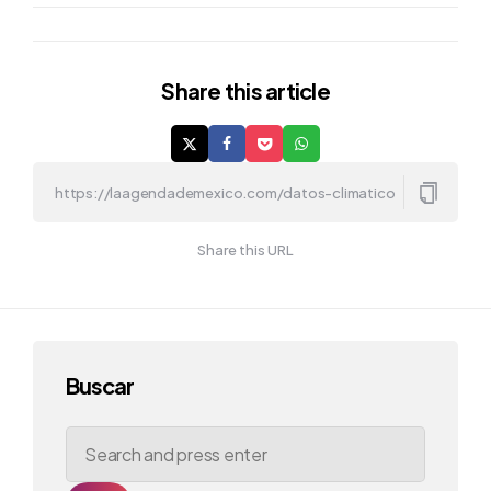
Share
this article
Share this URL
Buscar
Search
for: