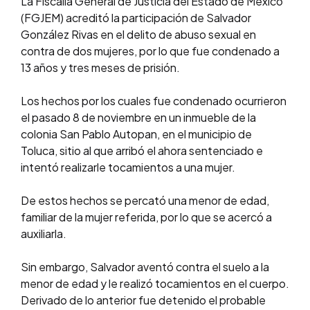
La Fiscalía General de Justicia del Estado de México
(FGJEM) acreditó la participación de Salvador
González Rivas en el delito de abuso sexual en
contra de dos mujeres, por lo que fue condenado a
13 años y tres meses de prisión.
Los hechos por los cuales fue condenado ocurrieron
el pasado 8 de noviembre en un inmueble de la
colonia San Pablo Autopan, en el municipio de
Toluca, sitio al que arribó el ahora sentenciado e
intentó realizarle tocamientos a una mujer.
De estos hechos se percató una menor de edad,
familiar de la mujer referida, por lo que se acercó a
auxiliarla.
Sin embargo, Salvador aventó contra el suelo a la
menor de edad y le realizó tocamientos en el cuerpo.
Derivado de lo anterior fue detenido el probable