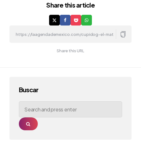
Share
this article
Share this URL
Buscar
Search
for:
Search