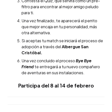
Contesta el Quiz, que servirá como un pre-
filtro para encontrar al mejor amigo peludo
para ti.
Una vez finalizado, te aparecerá el perrito
que mejor encaja en tu personalidad, más
otra alternativa.
Si aceptas tu match se iniciará el proceso de
adopción a través del
Albergue San
Cristóbal.
Una vez concluido el proceso
Bye Bye
Friend
te entregará a tu nuevo compañero
de aventuras en sus instalaciones.
Participa del 8 al 14 de febrero