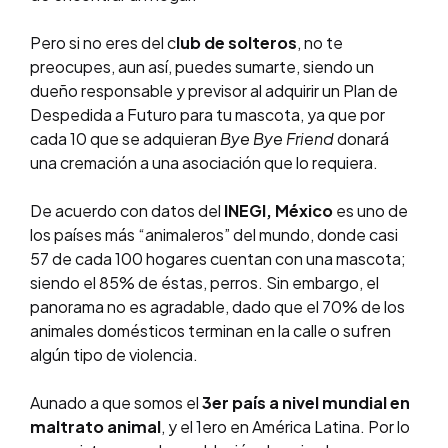
Pero si no eres del c
lub de solteros
, no te
preocupes, aun así, puedes sumarte, siendo un
dueño responsable y previsor al adquirir un Plan de
Despedida a Futuro para tu mascota, ya que por
cada 10 que se adquieran
Bye Bye Friend
donará
una cremación a una asociación que lo requiera.
De acuerdo con datos del
INEGI, México
es uno de
los países más “animaleros” del mundo, donde casi
57 de cada 100 hogares cuentan con una mascota;
siendo el 85% de éstas, perros. Sin embargo, el
panorama no es agradable, dado que el 70% de los
animales domésticos terminan en la calle o sufren
algún tipo de violencia.
Aunado a que somos el
3er país a nivel mundial en
maltrato animal
, y el 1ero en América Latina. Por lo