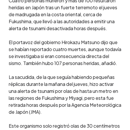
Cuatro personas murieron y más de 100 resultaron
heridas en Japón tras un fuerte terremoto el jueves
de madrugada en la costa oriental, cerca de
Fukushima, que llevó a las autoridades a emitir una
alerta de tsunami desactivada horas después.
El portavoz del gobierno Hirokazu Matsuno dijo que
se habían reportado cuatro muertes, aunque todavía
se investigaba si eran consecuencia directa del
sismo. También hubo 107 personas heridas, añadió.
La sacudida, de la que seguía habiendo pequeñas
réplicas durante la mañana del jueves, hizo activar
una alerta de tsunami por olas de hasta un metro en
las regiones de Fukushima y Miyagi, pero esta fue
retirada horas después por la Agencia Meteorológica
de Japón (JMA).
Este organismo solo registró olas de 30 centímetros