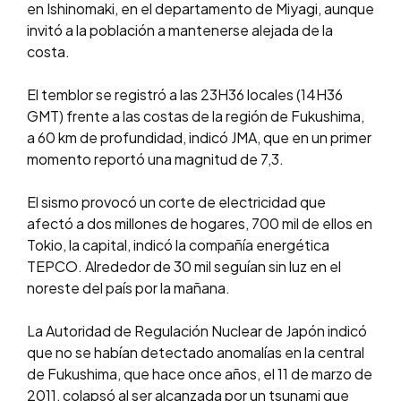
en Ishinomaki, en el departamento de Miyagi, aunque
invitó a la población a mantenerse alejada de la
costa.
El temblor se registró a las 23H36 locales (14H36
GMT) frente a las costas de la región de Fukushima,
a 60 km de profundidad, indicó JMA, que en un primer
momento reportó una magnitud de 7,3.
El sismo provocó un corte de electricidad que
afectó a dos millones de hogares, 700 mil de ellos en
Tokio, la capital, indicó la compañía energética
TEPCO. Alrededor de 30 mil seguían sin luz en el
noreste del país por la mañana.
La Autoridad de Regulación Nuclear de Japón indicó
que no se habían detectado anomalías en la central
de Fukushima, que hace once años, el 11 de marzo de
2011, colapsó al ser alcanzada por un tsunami que