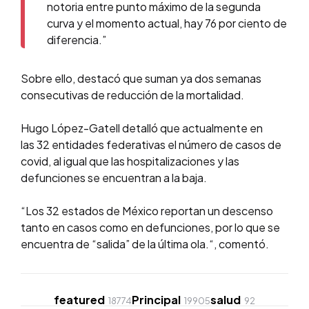
notoria entre punto máximo de la segunda
curva y el momento actual, hay 76 por ciento de
diferencia.”
Sobre ello, destacó que suman ya dos semanas
consecutivas de reducción de la mortalidad.
Hugo López-Gatell detalló que actualmente en
las 32 entidades federativas el número de casos de
covid, al igual que las hospitalizaciones y las
defunciones se encuentran a la baja.
“Los 32 estados de México reportan un descenso
tanto en casos como en defunciones, por lo que se
encuentra de “salida” de la última ola.“, comentó.
featured
Principal
salud
18774
19905
92