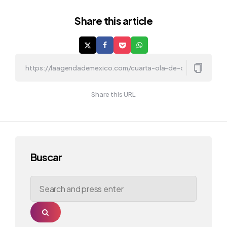
Share
this article
Share this URL
Buscar
Search
for:
Search