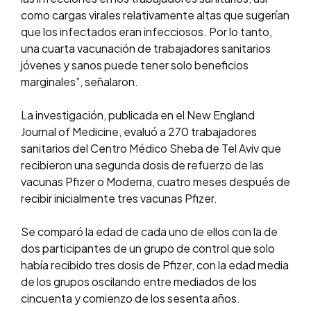
como cargas virales relativamente altas que sugerían
que los infectados eran infecciosos. Por lo tanto,
una cuarta vacunación de trabajadores sanitarios
jóvenes y sanos puede tener solo beneficios
marginales”, señalaron.
La investigación, publicada en el New England
Journal of Medicine, evaluó a 270 trabajadores
sanitarios del Centro Médico Sheba de Tel Aviv que
recibieron una segunda dosis de refuerzo de las
vacunas Pfizer o Moderna, cuatro meses después de
recibir inicialmente tres vacunas Pfizer.
Se comparó la edad de cada uno de ellos con la de
dos participantes de un grupo de control que solo
había recibido tres dosis de Pfizer, con la edad media
de los grupos oscilando entre mediados de los
cincuenta y comienzo de los sesenta años.