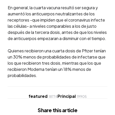
En general, la cuarta vacuna resultó ser segura y
aumentó los anticuerpos neutralizantes de los
receptores -que impiden que el coronavirus infecte
las células- a niveles comparables a los de justo
después de la tercera dosis, antes de que los niveles
de anticuerpos empezaran a disminuir con el tiempo.
Quienes recibieron una cuarta dosis de Pfizer tenían
un 30% menos de probabilidades de infectarse que
los que recibieron tres dosis, mientras que los que
recibieron Moderna tenían un 18% menos de
probabilidades.
featured
Principal
18774
19905
Share
this article