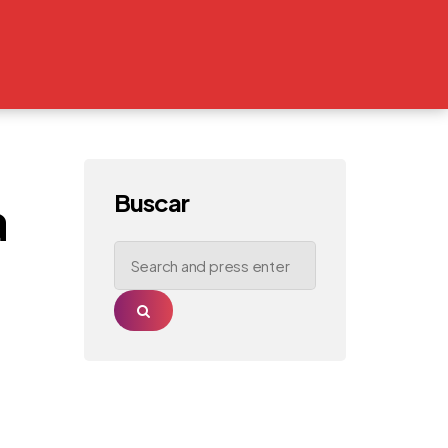
Buscar
a
Search
for:
Search
l