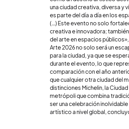
una ciudad creativa, diversa y v
es parte del día a día en los e
(…) Este evento no solo forta
creativa e innovadora; también
del arte en espacios públicos»,
Arte 2026 no solo será un esca
para la ciudad, ya que se espe
durante el evento, lo que repr
comparación con el año anteri
que cualquier otra ciudad del
distinciones Michelin, la Ciud
metrópoli que combina tradici
ser una celebración inolvidable
artístico a nivel global, concluy