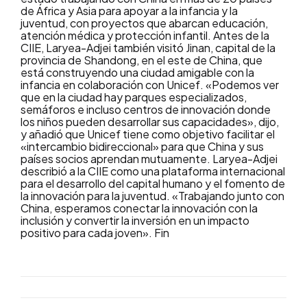
de África y Asia para apoyar a la infancia y la
juventud, con proyectos que abarcan educación,
atención médica y protección infantil. Antes de la
CIIE, Laryea-Adjei también visitó Jinan, capital de la
provincia de Shandong, en el este de China, que
está construyendo una ciudad amigable con la
infancia en colaboración con Unicef. «Podemos ver
que en la ciudad hay parques especializados,
semáforos e incluso centros de innovación donde
los niños pueden desarrollar sus capacidades», dijo,
y añadió que Unicef tiene como objetivo facilitar el
«intercambio bidireccional» para que China y sus
países socios aprendan mutuamente. Laryea-Adjei
describió a la CIIE como una plataforma internacional
para el desarrollo del capital humano y el fomento de
la innovación para la juventud. «Trabajando junto con
China, esperamos conectar la innovación con la
inclusión y convertir la inversión en un impacto
positivo para cada joven». Fin