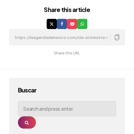
Share
this article
Share this URL
Buscar
Search
for:
Search