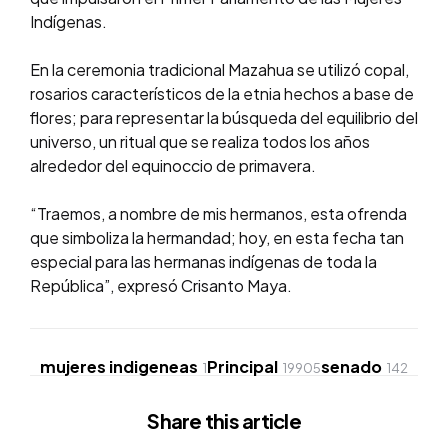
Indígenas.
En la ceremonia tradicional Mazahua se utilizó copal,
rosarios característicos de la etnia hechos a base de
flores; para representar la búsqueda del equilibrio del
universo, un ritual que se realiza todos los años
alrededor del equinoccio de primavera.
“Traemos, a nombre de mis hermanos, esta ofrenda
que simboliza la hermandad; hoy, en esta fecha tan
especial para las hermanas indígenas de toda la
República”, expresó Crisanto Maya.
mujeres indigeneas
Principal
senado
1
19905
142
Share
this article