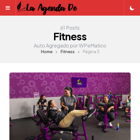
Menu
61 Posts
Fitness
Auto Agregado por WPeMatico
Home
Fitness
Página 3