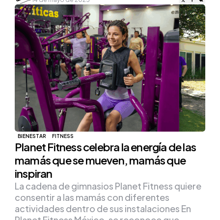
BIENESTAR
FITNESS
Planet Fitness celebra la energía de las
mamás que se mueven, mamás que
inspiran
La cadena de gimnasios Planet Fitness quiere
consentir a las mamás con diferentes
actividades dentro de sus instalaciones En
Planet Fitness México, se reconoce que