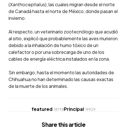
(
Xanthocephalus
), las cuales migran desde el norte
de Canadá hasta el norte de México, donde pasan el
invierno.
Al respecto, un veterinario zootecnólogo que acudió
al sitio, explicó que probablemente las aves murieron
debido a la inhalación de humo tóxico de un
calefactor o por una sobrecarga de uno de los
cables de energía eléctrica instalados en la zona.
Sin embargo, hasta el momento las autoridades de
Chihuahua no han determinado las causas exactas
de la muerte de los animales.
featured
Principal
18798
19929
Share
this article