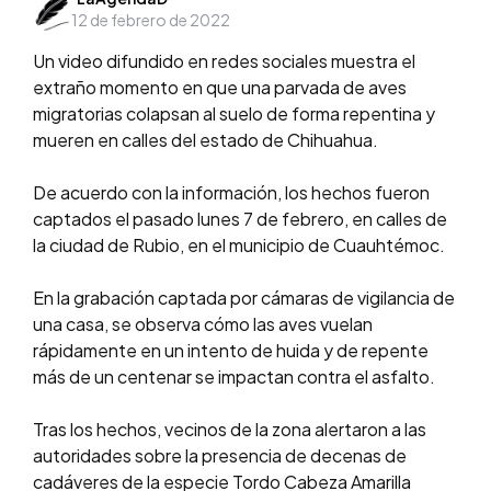
12 de febrero de 2022
by
Un video difundido en redes sociales muestra el
extraño momento en que una parvada de aves
migratorias colapsan al suelo de forma repentina y
mueren en calles del estado de Chihuahua.
De acuerdo con la información, los hechos fueron
captados el pasado
lunes 7 de febrero, en calles de
la ciudad de Rubio, en el municipio de Cuauhtémoc.
En la grabación captada por cámaras de vigilancia de
una casa, se observa cómo las aves vuelan
rápidamente en un intento de huida y de repente
más de un centenar se impactan contra el asfalto.
Tras los hechos, vecinos de la zona alertaron a las
autoridades sobre la presencia de decenas de
cadáveres de la especie Tordo Cabeza Amarilla