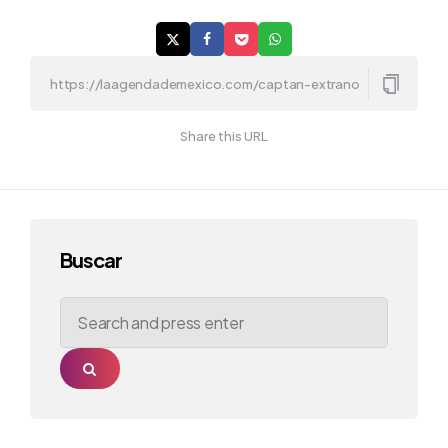
Share this URL
Buscar
Search
for:
Search