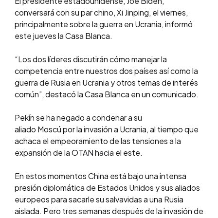
El presidente estadounidense, Joe Biden,
conversará con su par chino, Xi Jinping, el viernes,
principalmente sobre la guerra en Ucrania, informó
este jueves la Casa Blanca.
“Los dos líderes discutirán cómo manejar la
competencia entre nuestros dos países así como la
guerra de Rusia en Ucrania y otros temas de interés
común”, destacó la Casa Blanca en un comunicado.
Pekín se ha negado a condenar a su
aliado Moscú por la invasión a Ucrania, al tiempo que
achaca el empeoramiento de las tensiones a la
expansión de la OTAN hacia el este.
En estos momentos China está bajo una intensa
presión diplomática de Estados Unidos y sus aliados
europeos para sacarle su salvavidas a una Rusia
aislada. Pero tres semanas después de la invasión de