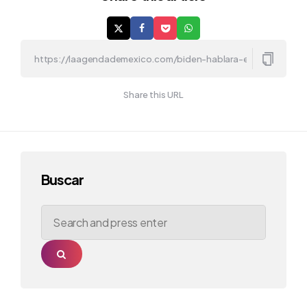
Share this URL
Buscar
Search
for:
Search