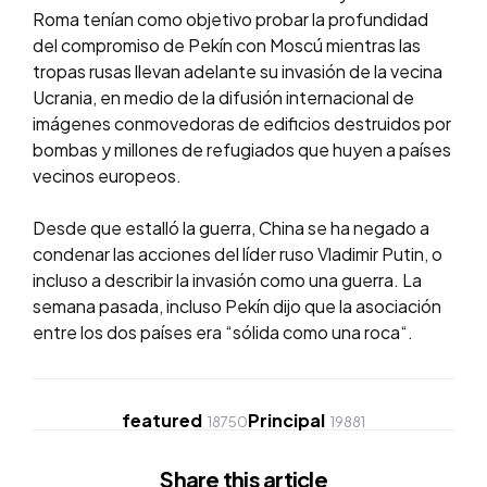
Roma tenían como objetivo probar la profundidad
del compromiso de Pekín con Moscú mientras las
tropas rusas llevan adelante su invasión de la vecina
Ucrania, en medio de la difusión internacional de
imágenes conmovedoras de edificios destruidos por
bombas y millones de refugiados que huyen a países
vecinos europeos.
Desde que estalló la guerra, China se ha negado a
condenar las acciones del líder ruso Vladimir Putin, o
incluso a describir la invasión como una guerra. La
semana pasada, incluso Pekín dijo que la asociación
entre los dos países era “sólida como una roca“.
featured
Principal
18750
19881
Share
this article