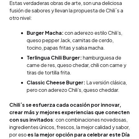
Estas verdaderas obras de arte, son una deliciosa
fusión de sabores y llevan la propuesta de Chili´s a
otro nivel:
Burger Macha:
con aderezo estilo Chili’s,
queso pepper Jack, carnitas de cerdo,
tocino, papas fritas y salsa macha.
Terlingua Chili Burger:
hamburguesa de
carne de res, queso chedar, chili con carne y
tiras de tortilla frita.
Classic Cheese Burger:
La versión clásica,
pero con aderezo Chili’s, queso cheddar.
Chili´s se esfuerza cada ocasión por innovar,
crear más y mejores experiencias que conecten
con sus invitados
: con combinaciones novedosas,
ingredientes únicos, frescos, la mejor calidad y sabor,
por eso
es la mejor opción para celebrar este Día