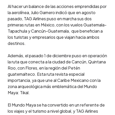
Al hacer un balance de las acciones emprendidas por
la aerolínea, Julio Gamero indicó que en agosto
pasado, TAG Airlines puso en marcha sus dos
primeras rutas en México, con los vuelos Guatemala-
Tapachula y Cancún-Guatemala, que benefician a
los turistas y empresarios que viajan hacia ambos
destinos.
Además, el pasado 1 de diciembre puso en operación
la ruta que conecta a la ciudad de Cancún, Quintana
Roo, con Flores, en la región del Petén
guatemalteco. Esta ruta revista especial
importancia, ya que une al Caribe Mexicano con la
zona arqueológica más emblemática del Mundo
Maya: Tikal.
El Mundo Maya se ha convertido en un referente de
los viajes y el
turismo
a nivel global, y TAG Airlines