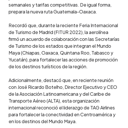
semanales y tarifas competitivas. De igual forma,
prepara la nueva ruta Guatemala-Oaxaca.
Recordó que, durante la reciente Feria Internacional
de
Turismo
de Madrid (FITUR 2022), la aerolínea
firmó un acuerdo de colaboración con las Secretarías
de
Turismo
de los estados que integran el Mundo
Maya (Chiapas, Oaxaca, Quintana Roo, Tabasco y
Yucatán), para fortalecer las acciones de promoción
de los destinos turísticos de la región.
Adicionalmente, destacó que, en reciente reunión
con José Ricardo Botelho, Director Ejecutivo y CEO
de la Asociación Latinoamericana y del Caribe de
Transporte Aéreo (ALTA), esta organización
internacional reconoció el liderazgo de TAG Airlines
para fortalecer la conectividad en Centroamérica y
en los destinos del Mundo Maya.