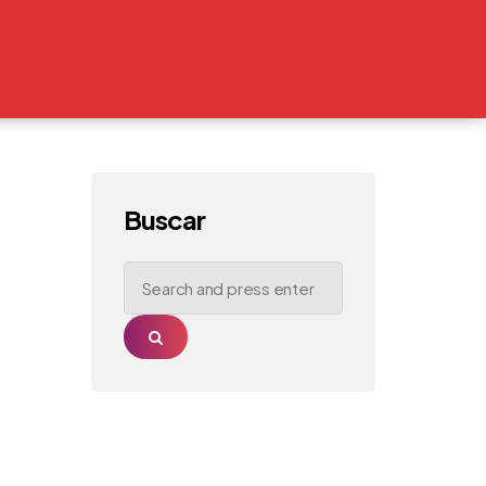
Buscar
Search
for:
Search