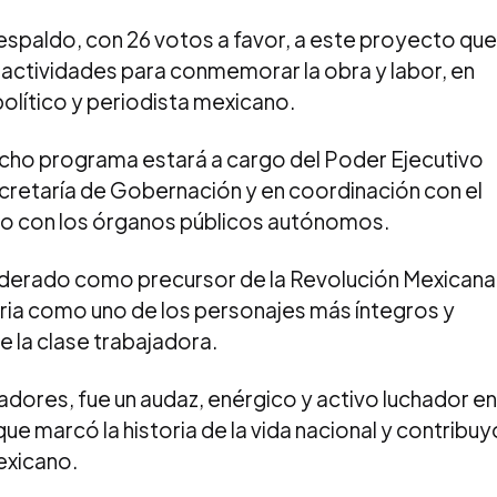
respaldo, con 26 votos a favor, a este proyecto que
actividades para conmemorar la obra y labor, en
 político y periodista mexicano.
icho programa estará a cargo del Poder Ejecutivo
cretaría de Gobernación y en coordinación con el
como con los órganos públicos autónomos.
derado como precursor de la Revolución Mexicana
toria como uno de los personajes más íntegros y
 la clase trabajadora.
adores, fue un audaz, enérgico y activo luchador en
 que marcó la historia de la vida nacional y contribuy
exicano.