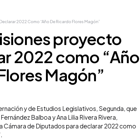
 Declarar 2022 Como “Año De Ricardo Flores Magón”
isiones proyecto
rar 2022 como “Año
 Flores Magón”
rnación y de Estudios Legislativos, Segunda, que
Fernández Balboa y Ana Lilia Rivera Rivera,
 la Cámara de Diputados para declarar 2022 como
.