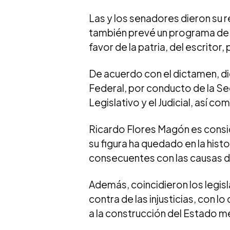
Las y los senadores dieron su 
también prevé un programa de 
favor de la patria, del escritor,
De acuerdo con el dictamen, d
Federal, por conducto de la Se
Legislativo y el Judicial, así 
Ricardo Flores Magón es consi
su figura ha quedado en la his
consecuentes con las causas de
Además, coincidieron los legisl
contra de las injusticias, con lo
a la construcción del Estado m