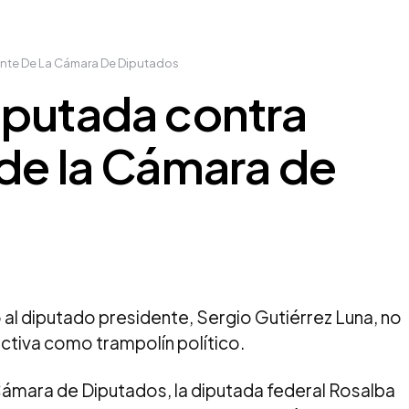
ente De La Cámara De Diputados
iputada contra
de la Cámara de
ó al diputado presidente, Sergio Gutiérrez Luna, no
ectiva como trampolín político.
 Cámara de Diputados, la diputada federal Rosalba