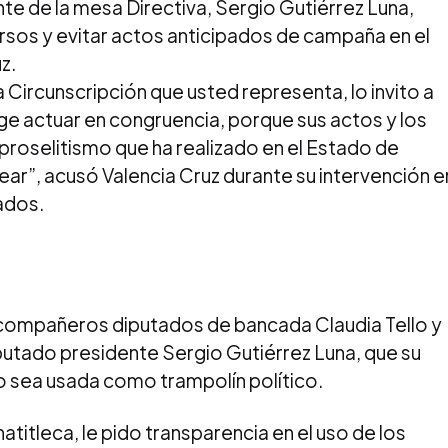
ente de la mesa Directiva, Sergio Gutiérrez Luna,
ursos y evitar actos anticipados de campaña en el
z.
Circunscripción que usted representa, lo invito a
ige actuar en congruencia, porque sus actos y los
roselitismo que ha realizado en el Estado de
ar”, acusó Valencia Cruz durante su intervención e
ados.
compañeros diputados de bancada Claudia Tello y
iputado presidente Sergio Gutiérrez Luna, que su
no sea usada como trampolín político.
itleca, le pido transparencia en el uso de los