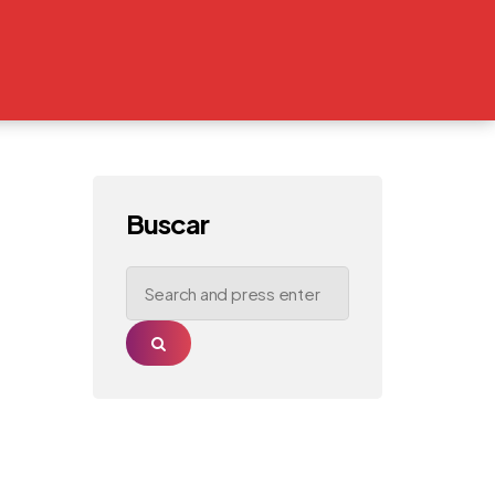
Buscar
Search
for:
Search