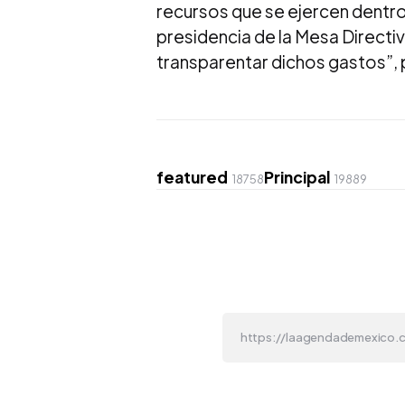
recursos que se ejercen dentr
presidencia de la Mesa Directi
transparentar dichos gastos”, 
featured
Principal
18758
19889