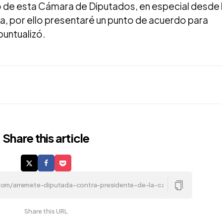
o de esta Cámara de Diputados, en especial desde 
va, por ello presentaré un punto de acuerdo para
puntualizó.
Share
this article
Share this URL