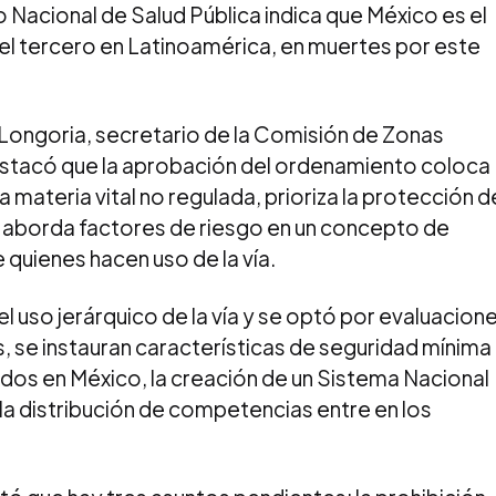
to Nacional de Salud Pública indica que México es el
y el tercero en Latinoamérica, en muertes por este
a Longoria, secretario de la Comisión de Zonas
estacó que la aprobación del ordenamiento coloca
na materia vital no regulada, prioriza la protección d
d, y aborda factores de riesgo en un concepto de
quienes hacen uso de la vía.
l uso jerárquico de la vía y se optó por evaluacion
, se instauran características de seguridad mínima
ados en México, la creación de un Sistema Nacional
 la distribución de competencias entre en los