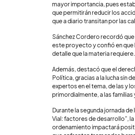
mayor importancia, pues establ
que permitirán reducir los acci
que a diario transitan por las ca
Sánchez Cordero recordó que 
este proyecto y confió en que 
detalle que la materia requiere.
Además, destacó que el derecho
Política, gracias a la lucha sin
expertos en el tema, de las y 
primordialmente, a las familias 
Durante la segunda jornada de 
Vial: factores de desarrollo”, l
ordenamiento impactará positi