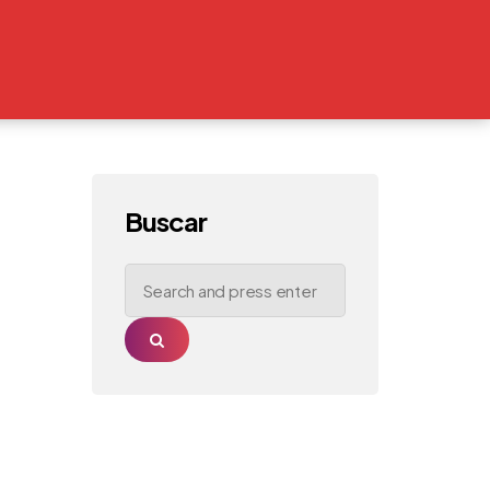
Buscar
Search
for:
Search