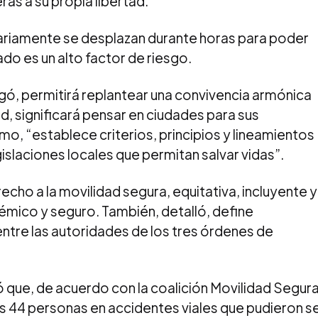
as a su propia libertad.
iariamente se desplazan durante horas para poder
lado es un alto factor de riesgo.
egó, permitirá replantear una convivencia armónica
d, significará pensar en ciudades para sus
smo, “establece criterios, principios y lineamientos
islaciones locales que permitan salvar vidas”.
echo a la movilidad segura, equitativa, incluyente y
témico y seguro. También, detalló, define
tre las autoridades de los tres órdenes de
que, de acuerdo con la coalición Movilidad Segura
s 44 personas en accidentes viales que pudieron s