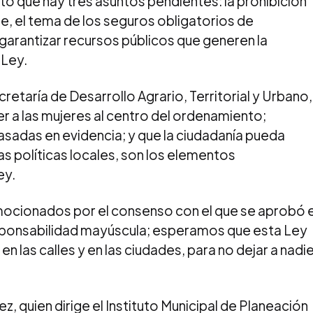
tó que hay tres asuntos pendientes: la prohibición
, el tema de los seguros obligatorios de
 garantizar recursos públicos que generen la
 Ley.
ecretaría de Desarrollo Agrario, Territorial y Urbano,
r a las mujeres al centro del ordenamiento;
asadas en evidencia; y que la ciudadanía pueda
 las políticas locales, son los elementos
ey.
cionados por el consenso con el que se aprobó e
sponsabilidad mayúscula; esperamos que esta Ley
n las calles y en las ciudades, para no dejar a nadi
z, quien dirige el Instituto Municipal de Planeación