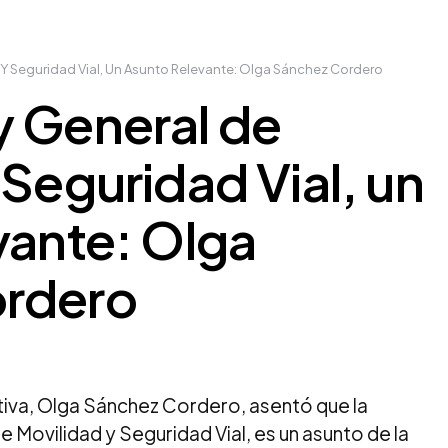
 Y Seguridad Vial, Un Asunto Relevante: Olga Sánchez Cordero
y General de
 Seguridad Vial, un
vante: Olga
rdero
tiva, Olga Sánchez Cordero, asentó que la
 Movilidad y Seguridad Vial, es un asunto de la