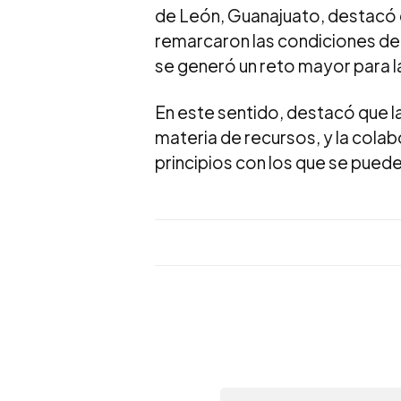
de León, Guanajuato, destacó q
remarcaron las condiciones de d
se generó un reto mayor para l
En este sentido, destacó que la
materia de recursos, y la colab
principios con los que se pued