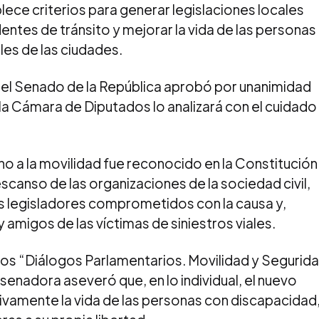
ece criterios para generar legislaciones locales
dentes de tránsito y mejorar la vida de las personas
lles de las ciudades.
el Senado de la República aprobó por unanimidad
la Cámara de Diputados lo analizará con el cuidado
 a la movilidad fue reconocido en la Constitución
 descanso de las organizaciones de la sociedad civil,
los legisladores comprometidos con la causa y,
y amigos de las víctimas de siniestros viales.
los “Diálogos Parlamentarios. Movilidad y Segurid
a senadora aseveró que, en lo individual, el nuevo
vamente la vida de las personas con discapacidad