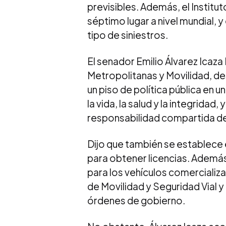
previsibles. Además, el Institu
séptimo lugar a nivel mundial, 
tipo de siniestros.
El senador Emilio Álvarez Icaz
Metropolitanas y Movilidad, d
un piso de política pública en u
la vida, la salud y la integrida
responsabilidad compartida de 
Dijo que también se establece e
para obtener licencias. Además
para los vehículos comercializ
de Movilidad y Seguridad Vial y
órdenes de gobierno.