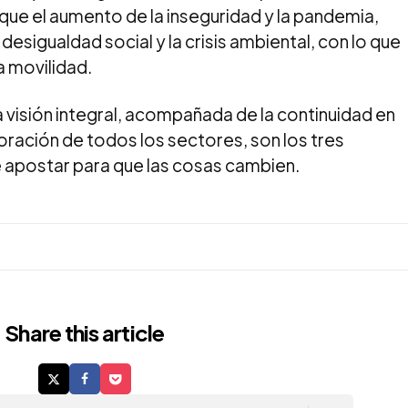
ue el aumento de la inseguridad y la pandemia,
esigualdad social y la crisis ambiental, con lo que
a movilidad.
 visión integral, acompañada de la continuidad en
oración de todos los sectores, son los tres
e apostar para que las cosas cambien.
Share
this article