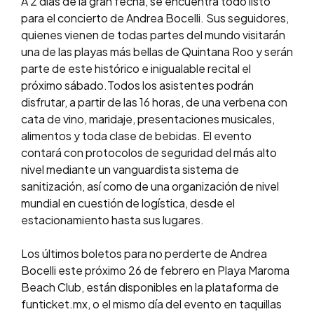
A 2 días de la gran fecha, se encuentra todo listo
para el concierto de Andrea Bocelli. Sus seguidores,
quienes vienen de todas partes del mundo visitarán
una de las playas más bellas de Quintana Roo y serán
parte de este histórico e inigualable recital el
próximo sábado.Todos los asistentes podrán
disfrutar, a partir de las 16 horas, de una verbena con
cata de vino, maridaje, presentaciones musicales,
alimentos y toda clase de bebidas. El evento
contará con protocolos de seguridad del más alto
nivel mediante un vanguardista sistema de
sanitización, así como de una organización de nivel
mundial en cuestión de logística, desde el
estacionamiento hasta sus lugares.
Los últimos boletos para no perderte de Andrea
Bocelli este próximo 26 de febrero en Playa Maroma
Beach Club, están disponibles en la plataforma de
funticket.mx, o el mismo día del evento en taquillas