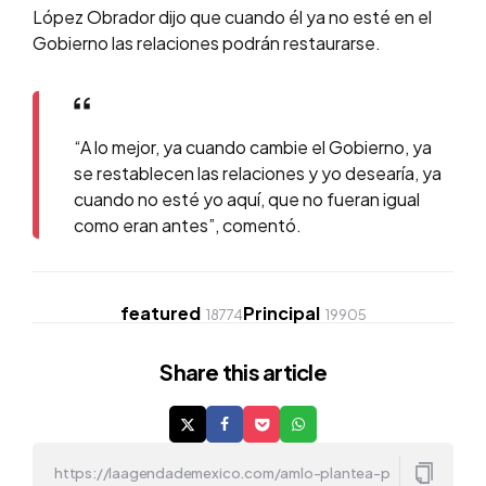
López Obrador dijo que cuando él ya no esté en el
Gobierno las relaciones podrán restaurarse.
“A lo mejor, ya cuando cambie el Gobierno, ya
se restablecen las relaciones y yo desearía, ya
cuando no esté yo aquí, que no fueran igual
como eran antes”, comentó.
featured
Principal
18774
19905
Share
this article