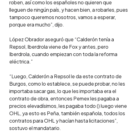
roben, así como los españoles no quieren que
lleguen de ningún país, y hacen bien, a robarles, pues
tampoco queremos nosotros, vamos a esperar,
porque era mucho”, dijo.
López Obrador aseguró que “Calderón tenía a
Repsol, Iberdrola viene de Fox y antes, pero
Iberdrola, cuando empiezan con toda la reforma
eléctrica.”
“Luego, Calderón a Repsol le da este contrato de
Burgos, como lo establece, se puede probar, no les
importaba sacar gas, lo que les importaba era el
contrato de obra, entonces Pemex les pagaba a
precios elevadísimos, les pagaba todo () luego viene
OHL, ya esto es Peña, también española, todos los
contratos para OHL y hacían hasta licitaciones”,
sostuvo el mandatario.