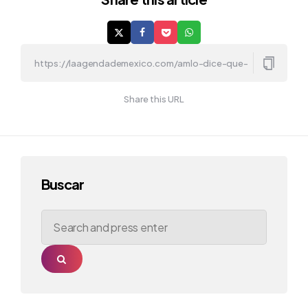
Share this URL
Buscar
Search
for:
Search