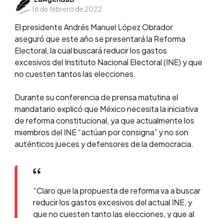
16 de febrero de 2022
by
El presidente Andrés Manuel López Obrador
aseguró que este año se presentará la Reforma
Electoral, la cual buscará reducir los gastos
excesivos del Instituto Nacional Electoral (INE) y que
no cuesten tantos las elecciones.
Durante su conferencia de prensa matutina el
mandatario explicó que México necesita la iniciativa
de reforma constitucional, ya que actualmente los
miembros del INE “actúan por consigna” y no son
auténticos jueces y defensores de la democracia.
“Claro que la propuesta de reforma va a buscar
reducir los gastos excesivos del actual INE, y
que no cuesten tanto las elecciones, y que al