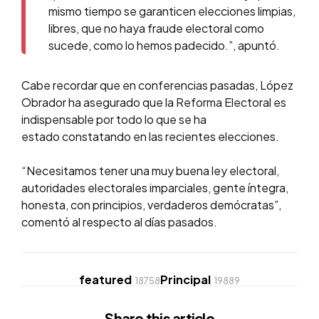
mismo tiempo se garanticen elecciones limpias,
libres, que no haya fraude electoral como
sucede, como lo hemos padecido.”, apuntó.
Cabe recordar que en conferencias pasadas, López
Obrador ha asegurado que la Reforma Electoral es
indispensable por todo lo que se ha
estado constatando en las recientes elecciones.
“Necesitamos tener una muy buena ley electoral,
autoridades electorales imparciales, gente íntegra,
honesta, con principios, verdaderos demócratas”,
comentó al respecto al días pasados.
featured
Principal
18758
19889
Share
this article