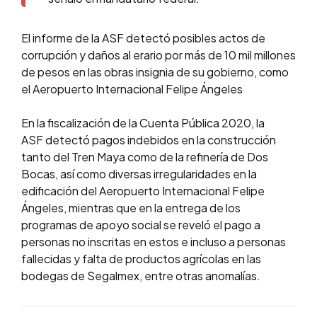
El informe de la ASF detectó posibles actos de
corrupción y daños al erario por más de 10 mil millones
de pesos en las obras insignia de su gobierno, como
el Aeropuerto Internacional Felipe Ángeles
En la fiscalización de la Cuenta Pública 2020, la
ASF detectó pagos indebidos en la construcción
tanto del Tren Maya como de la refinería de Dos
Bocas, así como diversas irregularidades en la
edificación del Aeropuerto Internacional Felipe
Ángeles, mientras que en la entrega de los
programas de apoyo social se reveló el pago a
personas no inscritas en estos e incluso a personas
fallecidas y falta de productos agrícolas en las
bodegas de Segalmex, entre otras anomalías.