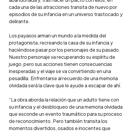
cada una de las atracciones transita de nuevo por
episodios de su infancia en un universo trastocado y
delirante.
Los payasos arman un mundo a la medida del
protagonista, recreando la casa de su infancia y
haciéndose pasar por los personajes de su pasado.
Nuestro personaje va recuperando su espíritu de
juego, pero sus acciones tienen consecuencias
inesperadas y el viaje se va convirtiendo en una
pesadilla. Enfrentarse al recuerdo de una memoria
olvidada será la clave que le ayude a escapar de ahí.
“La obra aborda la relación que un adulto tiene con
su infancia y el desbloqueo de una memoria olvidada
que esconde un evento traumático para su proceso
de reconocimiento. Pero también transita los
momentos divertidos, osados e inocentes que