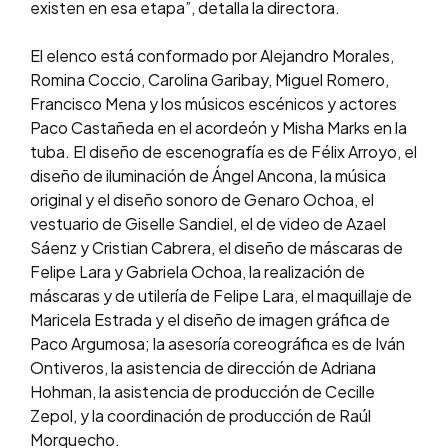
existen en esa etapa”, detalla la directora.
El elenco está conformado por Alejandro Morales,
Romina Coccio, Carolina Garibay, Miguel Romero,
Francisco Mena y los músicos escénicos y actores
Paco Castañeda en el acordeón y Misha Marks en la
tuba. El diseño de escenografía es de Félix Arroyo, el
diseño de iluminación de Ángel Ancona, la música
original y el diseño sonoro de Genaro Ochoa, el
vestuario de Giselle Sandiel, el de video de Azael
Sáenz y Cristian Cabrera, el diseño de máscaras de
Felipe Lara y Gabriela Ochoa, la realización de
máscaras y de utilería de Felipe Lara, el maquillaje de
Maricela Estrada y el diseño de imagen gráfica de
Paco Argumosa; la asesoría coreográfica es de Iván
Ontiveros, la asistencia de dirección de Adriana
Hohman, la asistencia de producción de Cecille
Zepol, y la coordinación de producción de Raúl
Morquecho.