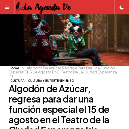
Menu
Home
Algodón De Azúcar, Regresa Para Dar Una Función
Especial El 15 De Agosto En El Teatro De La Ciudad Esperanza
Iris
CULTURA
CULTURA Y ENTRETENIMIENTO
Algodón de Azúcar,
regresa para dar una
función especial el 15 de
agosto en el Teatro de la